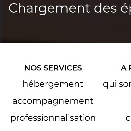
Chargement des ép
NOS SERVICES
A
hébergement
qui s
accompagnement
professionnalisation
c