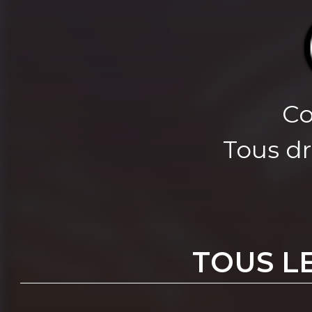
Co
Tous dr
TOUS L