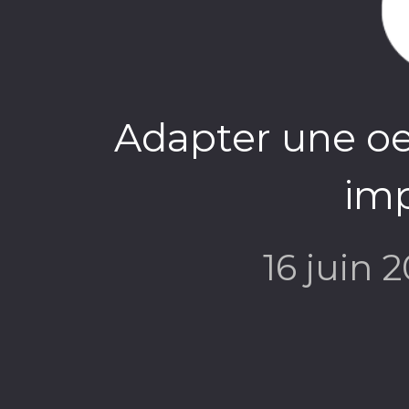
Adapter une oeu
imp
16 juin 