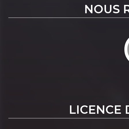
NOUS 
LICENCE 