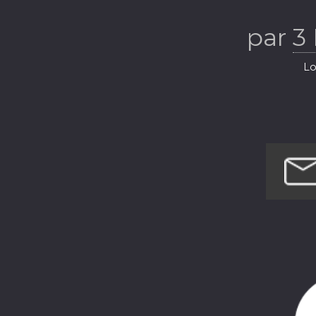
Table
par
3
Lo
Loi