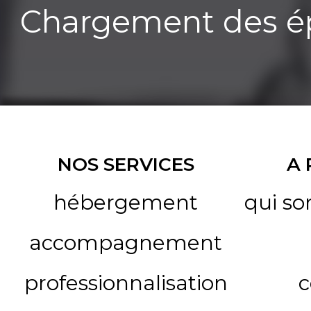
Chargement des ép
NOS SERVICES
A
hébergement
qui s
accompagnement
professionnalisation
c