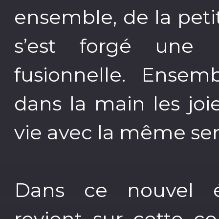
ensemble, de la peti
s’est forgé une r
fusionnelle. Ensemb
dans la main les joi
vie avec la même sens
Dans ce nouvel é
revient sur cette c