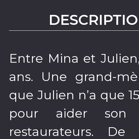
DESCRIPTIO
Entre Mina et Julien,
ans. Une grand-mèr
que Julien n’a que 15
pour aider son f
restaurateurs. D