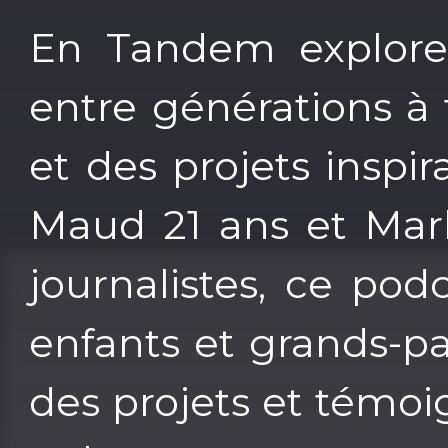
En Tandem explore l
entre générations à 
et des projets inspir
Maud 21 ans et Marl
journalistes, ce podc
enfants et grands-p
des projets et témoi