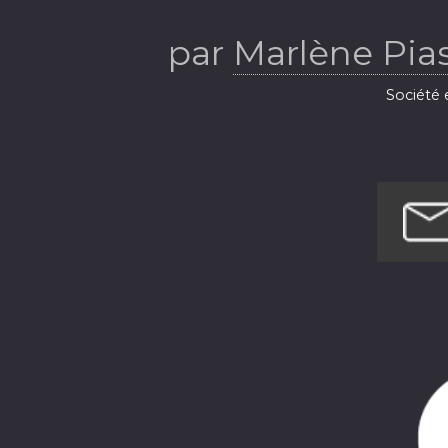
par
Marlène Pia
Société 