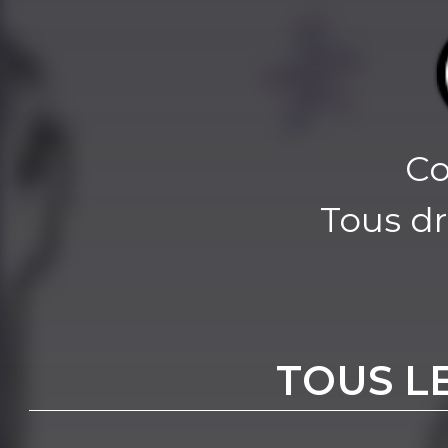
Co
Tous dr
TOUS L