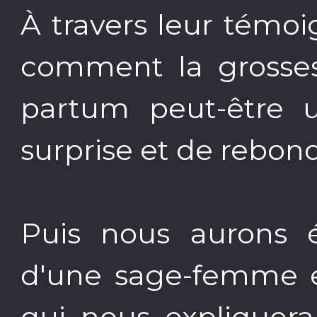
À travers leur témo
comment la grosses
partum peut-être 
surprise et de rebon
Puis nous aurons é
d'une sage-femme e
qui nous expliquera