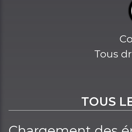
Co
Tous dr
TOUS L
Chargement des ép