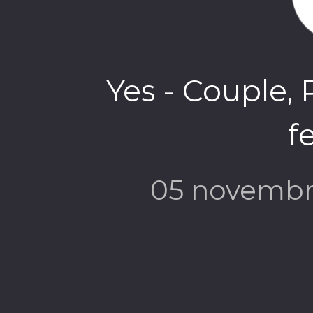
Yes - Couple,
f
05 novembr