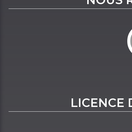
LICENCE 