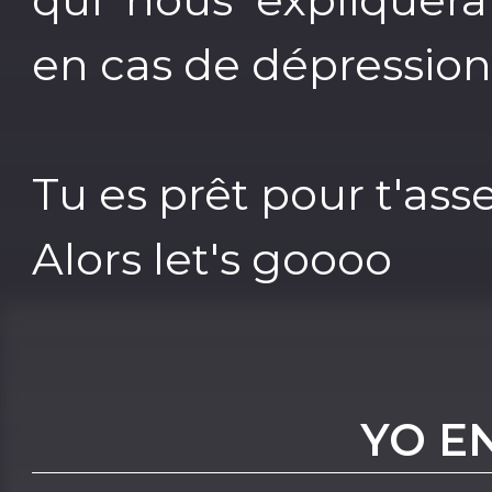
en cas de dépression
Tu es prêt pour t'asse
Alors let's goooo
YO E