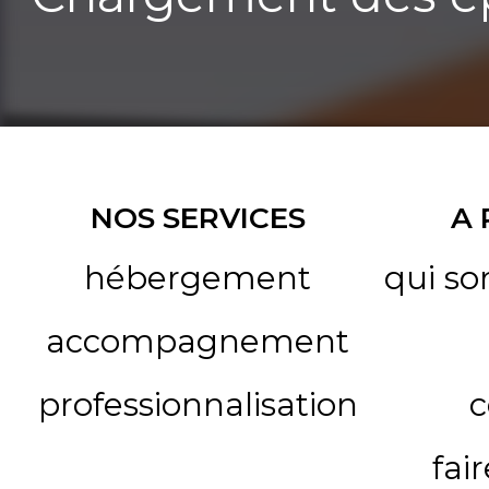
NOS SERVICES
A
hébergement
qui s
accompagnement
professionnalisation
c
fai