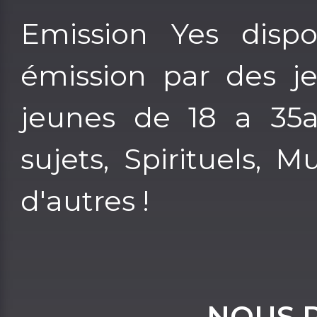
Emission Yes disp
émission par des je
jeunes de 18 a 35an
sujets, Spirituels, M
d'autres !
NOUS 