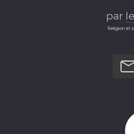
par
l
Religion et s