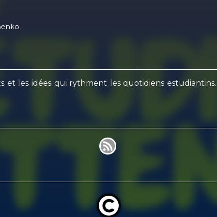
henko.
ts et les idées qui rythment les quotidiens estudianti