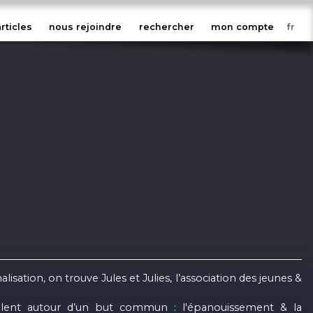
articles
nous rejoindre
rechercher
mon compte
isation, on trouve Jules et Julies, l’association des jeunes &
ssemblent autour d’un but commun : l'épanouissement & la