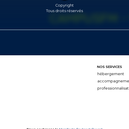
Copyright
Tous droits réservés
NOS SERVICES
hébergement
accompagneme
professionnalisat