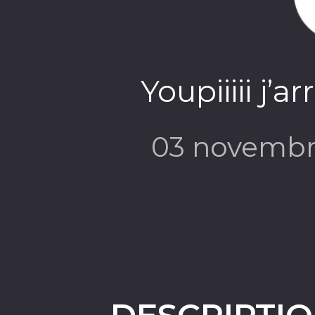
Youpiiiii j’ar
03 novembr