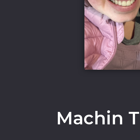
Machin Tr