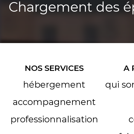
Chargement des ép
NOS SERVICES
A
hébergement
qui s
accompagnement
professionnalisation
c