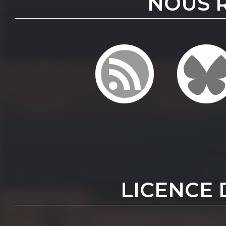
NOUS 
LICENCE 