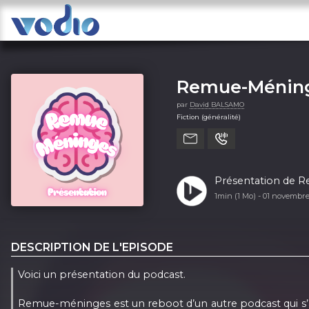
Remue-Ménin
par
David BALSAMO
Fiction (généralité)
Présentation de 
1min (1 Mo) -
01 novembr
DESCRIPTION DE L'EPISODE
Voici un présentation du podcast.
Remue-méninges est un reboot d’un autre podcast qui s’app