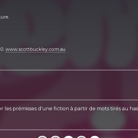
ture.
.0.
www.scottbuckley.com.au
es prémisses d'une fiction à partir de mots tirés au has