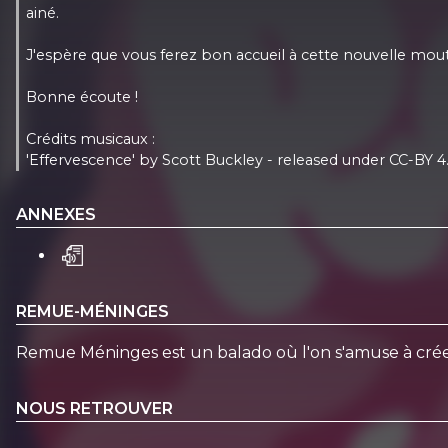
ainé.
J'espère que vous ferez bon accueil à cette nouvelle mou
Bonne écoute !
Crédits musicaux :
'Effervescence' by Scott Buckley - released under CC-BY 4
ANNEXES
REMUE-MÉNINGES
Remue Méninges est un balado où l'on s'amuse à créer l
NOUS RETROUVER