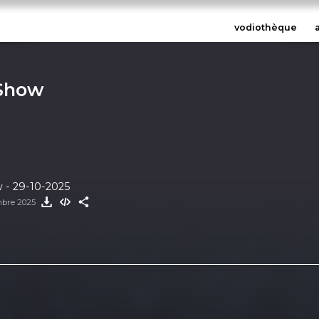
vodiothèque
 Show
 - 29-10-2025
mbre 2025