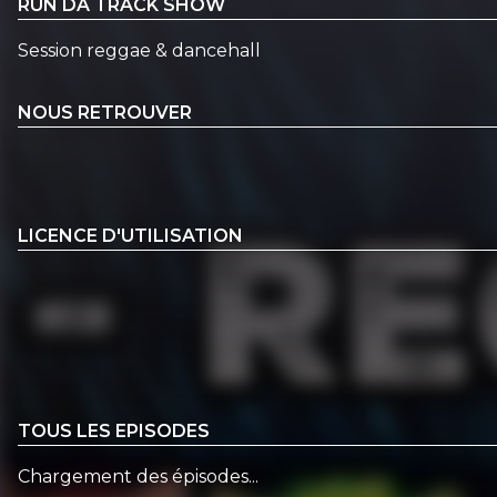
RUN DA TRACK SHOW
Session reggae & dancehall
NOUS RETROUVER
LICENCE D'UTILISATION
TOUS LES EPISODES
Chargement des épisodes...