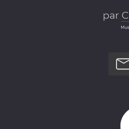
par
C
Musi