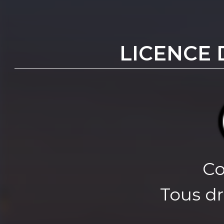
LICENCE 
Co
Tous dr