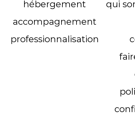
hébergement
qui s
accompagnement
professionnalisation
c
fai
pol
conf