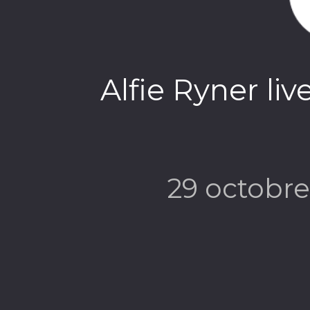
Alfie Ryner li
29 octobr