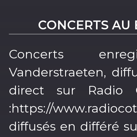
CONCERTS AU 
Concerts enreg
Vanderstraeten, diff
direct sur Radio 
:https://www.radioc
diffusés en différé