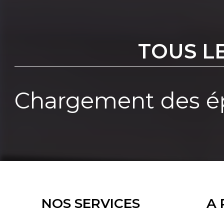
TOUS L
Chargement des ép
NOS SERVICES
A