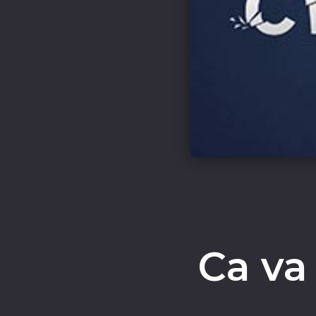
Ca va