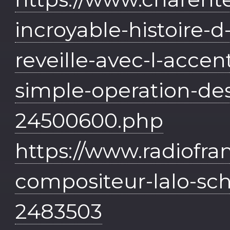
incroyable-histoire-
reveille-avec-l-accen
simple-operation-de
24500600.php
https://www.radiofra
compositeur-lalo-sch
2483503