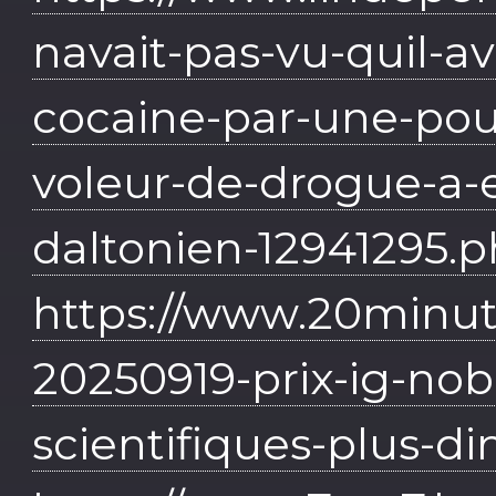
navait-pas-vu-quil-a
cocaine-par-une-poud
voleur-de-drogue-a-e
daltonien-12941295.
https://www.20minute
20250919-prix-ig-nob
scientifiques-plus-d