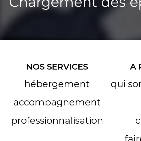
Chargement des ép
NOS SERVICES
A
hébergement
qui s
accompagnement
professionnalisation
c
fai