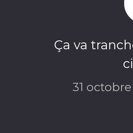
Ça va tranch
c
31 octobr