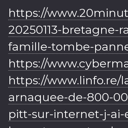
https://www.20minute
20250113-bretagne-ra
famille-tombe-pann
https://www.cybermal
https://www.linfo.re/
arnaquee-de-800-000
pitt-sur-internet-j-ai