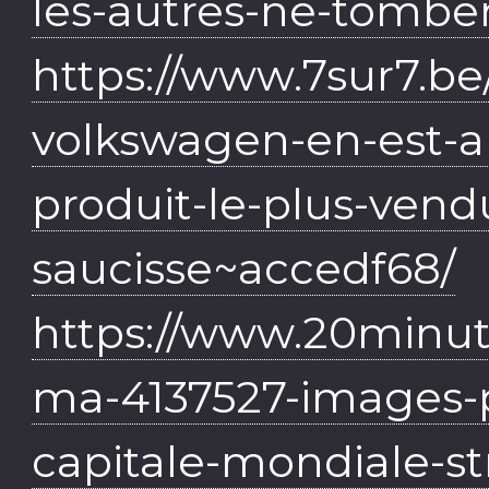
les-autres-ne-tombe
https://www.7sur7.be
volkswagen-en-est-a
produit-le-plus-vend
saucisse~accedf68/
https://www.20minut
ma-4137527-images-pet
capitale-mondiale-st