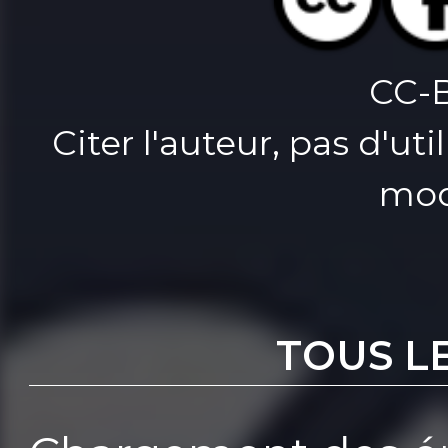
CC-
Citer l'auteur, pas d'u
mod
TOUS L