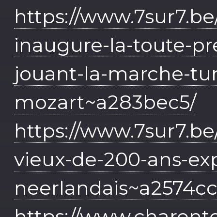
https://www.7sur7.be/
inaugure-la-toute-p
jouant-la-marche-tu
mozart~a283bec5/
https://www.7sur7.be/
vieux-de-200-ans-e
neerlandais~a2574c
https://www.charentel