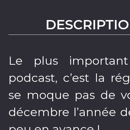
DESCRIPTIO
Le plus importan
podcast, c’est la ré
se moque pas de vo
décembre l’année d
peu en avance !