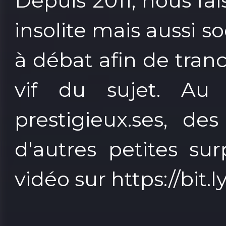
Depuis 2011, nous fais
insolite mais aussi s
à débat afin de tra
vif du sujet. Au 
prestigieux.ses, de
d'autres petites sur
vidéo sur https://bit.