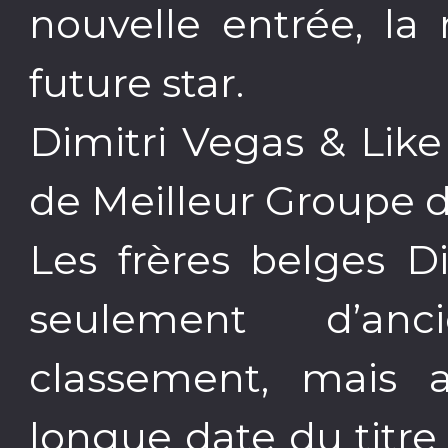
nouvelle entrée, la 
future star.
Dimitri Vegas & Like
de Meilleur Groupe d
Les frères belges D
seulement d’an
classement, mais a
longue date du titre