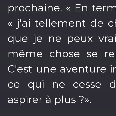
prochaine. « En terme
« j'ai tellement de 
que je ne peux vra
même chose se repr
C'est une aventure i
ce qui ne cesse de
aspirer à plus ?».