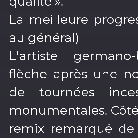
qualité ».
La meilleure progre
au général)
L'artiste german
flèche après une no
de tournées ince
monumentales. Côté 
remix remarqué de 