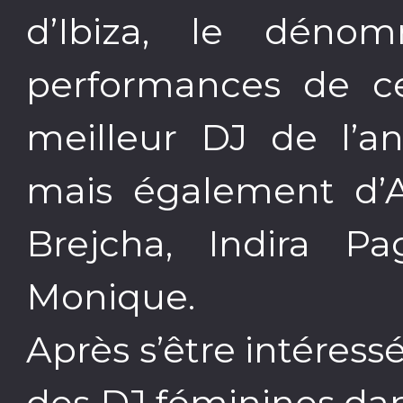
d’Ibiza, le dén
performances de cer
meilleur DJ de l’a
mais également d’A
Brejcha, Indira Pa
Monique.
Après s’être intéress
des DJ féminines da