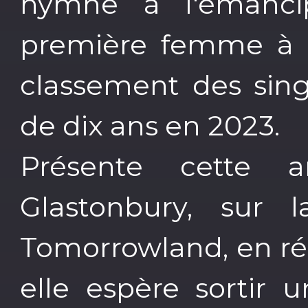
hymne à l'émancipa
première femme à 
classement des sing
de dix ans en 2023.
Présente cette 
Glastonbury, sur 
Tomorrowland, en ré
elle espère sortir 