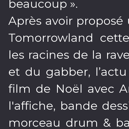
beaucoup ».
Après avoir proposé u
Tomorrowland cette 
les racines de la rav
et du gabber, l’actu
film de Noël avec 
l'affiche, bande des
morceau drum & bas