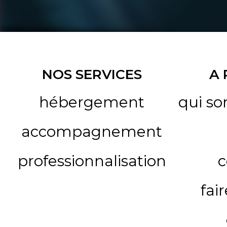
NOS SERVICES
A
hébergement
qui s
accompagnement
professionnalisation
c
fai