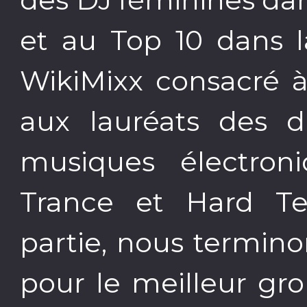
et au Top 10 dans l
WikiMixx consacré 
aux lauréats des di
musiques électron
Trance et Hard T
partie, nous termin
pour le meilleur gr