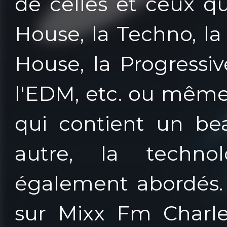
de celles et ceux qu
House, la Techno, l
House, la Progressiv
l'EDM, etc. ou même 
qui contient un be
autre, la techno
également abordés. 
sur Mixx Fm Charle