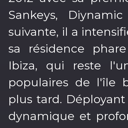
Sankeys, Diynamic
suivante, il a intens
sa résidence phar
Ibiza, qui reste l'
populaires de l'île
plus tard. Déployan
dynamique et profo