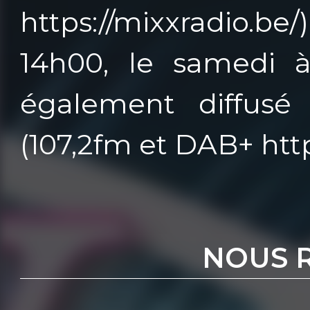
https://mixxradio.b
14h00, le samedi à
également diffusé 
(107,2fm et DAB+ https
NOUS 