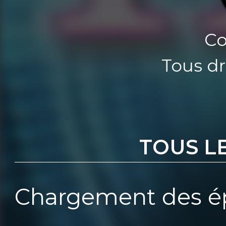
Co
Tous dr
TOUS L
Chargement des ép