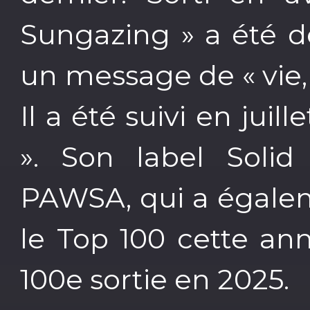
Sungazing » a été d
un message de « vie, 
Il a été suivi en juil
». Son label Solid
PAWSA, qui a égalem
le Top 100 cette an
100e sortie en 2025.