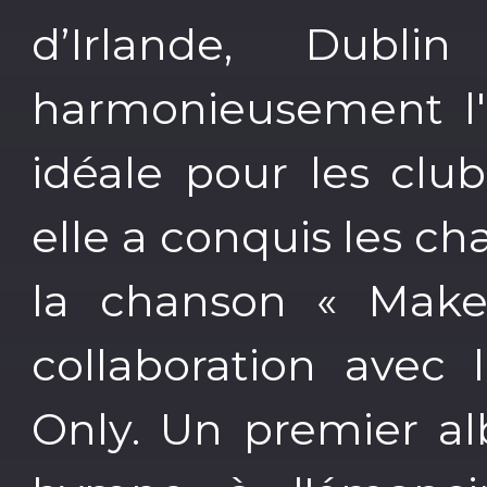
d’Irlande, Dubli
harmonieusement l'u
idéale pour les club
elle a conquis les ch
la chanson « Mak
collaboration avec 
Only. Un premier al