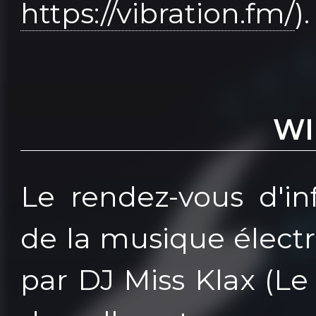
https://vibration.fm/
).
WI
Le rendez-vous d'i
de la musique électr
par DJ Miss Klax (Le