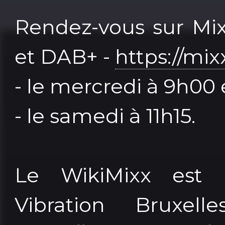
Rendez-vous sur Mix
et DAB+ -
https://mix
- le mercredi à 9h00 
- le samedi à 11h15.
Le WikiMixx est 
Vibration Bruxel