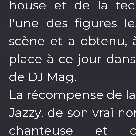
house et de la te
l'une des figures l
scène et a obtenu, à
place à ce jour dan
de DJ Mag.
La récompense de la 
Jazzy, de son vrai n
chanteuse et com