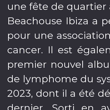
une fête de quartier
Beachouse Ibiza a p
pour une association
cancer. Il est égal
premier nouvel albu
de lymphome du sys
2023, dont il a été 
dernier. Sorti en av