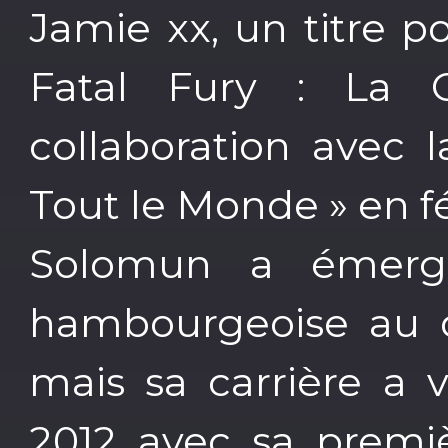
Jamie xx, un titre p
Fatal Fury : La 
collaboration avec 
Tout le Monde » en fé
Solomun a émerg
hambourgeoise au 
mais sa carrière a 
2012 avec sa premiè