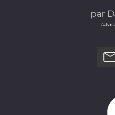
par
D
Actuali