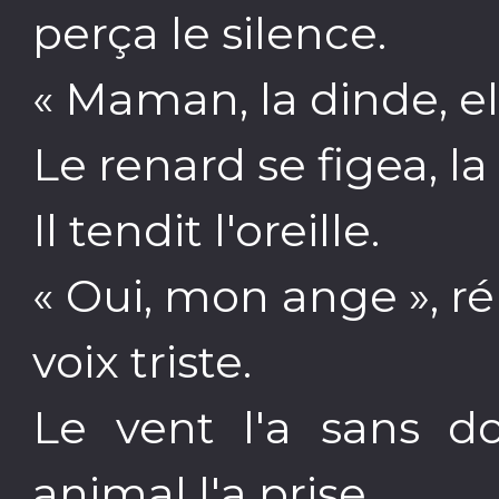
perça le silence.
« Maman, la dinde, ell
Le renard se figea, la
Il tendit l'oreille.
« Oui, mon ange », 
voix triste.
Le vent l'a sans d
animal l'a prise.