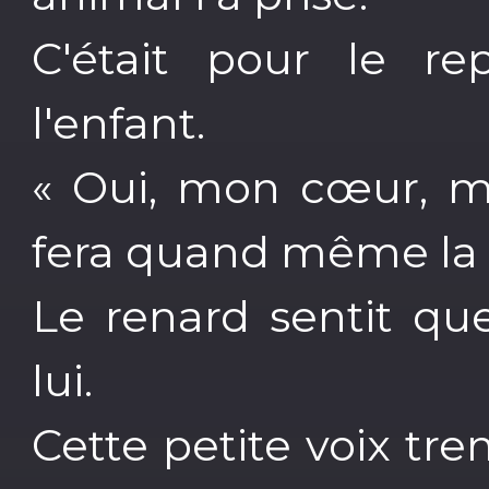
C'était pour le r
l'enfant.
« Oui, mon cœur, ma
fera quand même la f
Le renard sentit qu
lui.
Cette petite voix tre