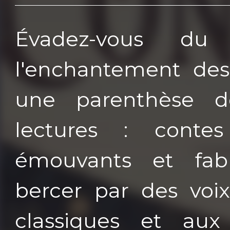
Évadez-vous du
l'enchantement des
une parenthèse d
lectures : conte
émouvants et fabl
bercer par des voi
classiques et aux d