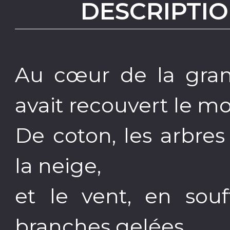
DESCRIPTIO
Au cœur de la grand
avait recouvert le m
De coton, les arbres
la neige,
et le vent, en souff
branches gelées.