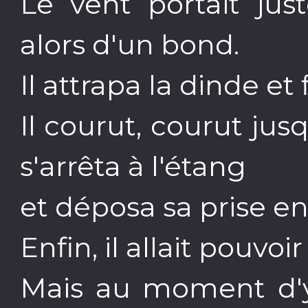
Le vent portait just
alors d'un bond.
Il attrapa la dinde et 
Il courut, courut jusq
s'arrêta à l'étang
et déposa sa prise en
Enfin, il allait pouvo
Mais au moment d'y 