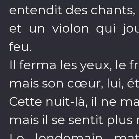
entendit des chants, 
et un violon qui j
feu.
Il ferma les yeux, le f
mais son cœur, lui, é
Cette nuit-là, il ne 
mais il se sentit plus
Le lendemain mat