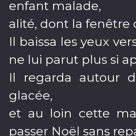
enfant malade,
alité, dont la fenêtre
Il baissa les yeux ver
ne lui parut plus si a
Il regarda autour d
glacée,
et au loin cette ma
passer Noël sans rep