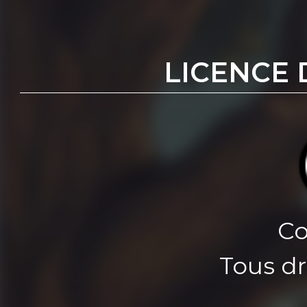
LICENCE 
Co
Tous dr