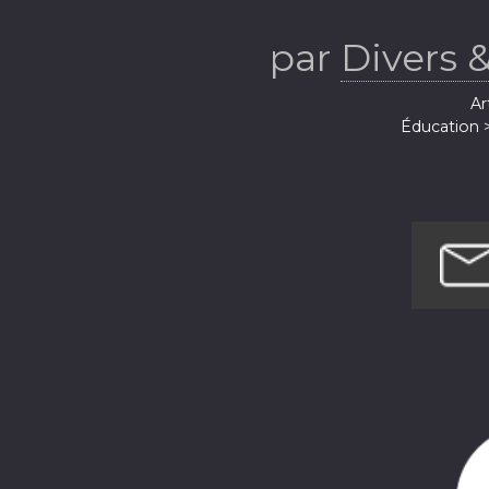
par
Divers &
Ar
Éducation 
Enfants 
Enfants et fami