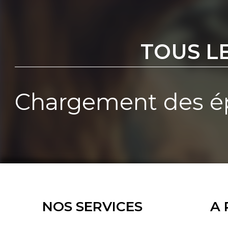
TOUS L
Chargement des ép
NOS SERVICES
A