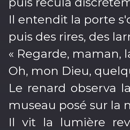
puis recula discrète
Il entendit la porte s'
puis des rires, des la
« Regarde, maman, la
Oh, mon Dieu, quelqu
Le renard observa la
museau posé sur la n
Il vit la lumière r