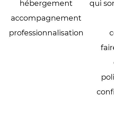
hébergement
qui s
accompagnement
professionnalisation
c
fai
pol
conf