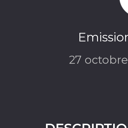
Emission
27 octobr