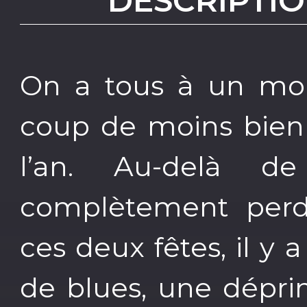
DESCRIPTIO
On a tous à un mo
coup de moins bien 
l’an. Au-delà de
complètement perd
ces deux fêtes, il 
de blues, une dépri