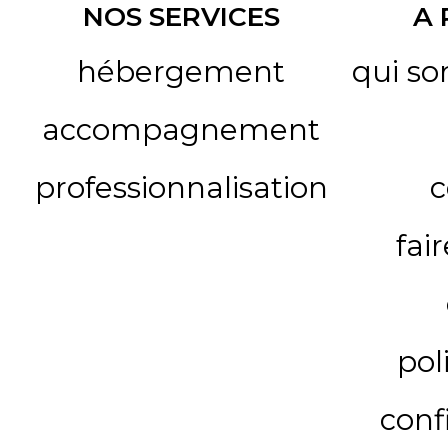
NOS SERVICES
A
hébergement
qui s
accompagnement
professionnalisation
c
fai
pol
conf