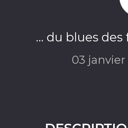
… du blues des 
03 janvie