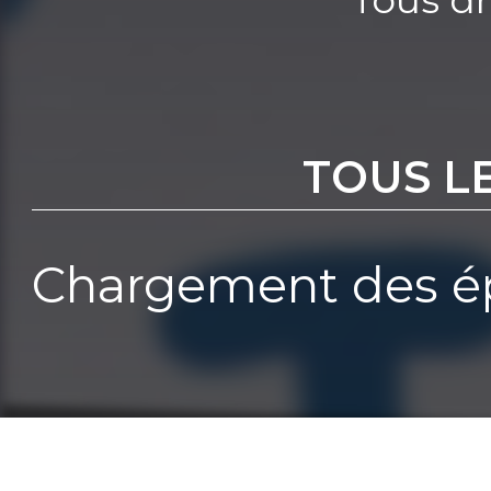
TOUS L
Chargement des ép