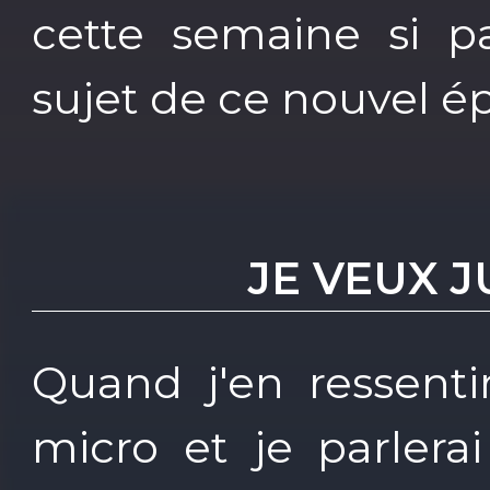
cette semaine si par
sujet de ce nouvel é
JE VEUX J
Quand j'en ressentir
micro et je parlera