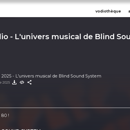
vodiothèque
io - L'univers musical de Blind S
2025 - L'univers musical de Blind Sound System
re 2025
 80 !