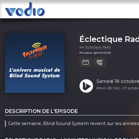
Éclectique Rad
par
Éclectique Radio
Musique (généralité)
Samedi 18 octobre 
61min (82 Mo) -
27 octob
DESCRIPTION DE L'EPISODE
Cette semaine, Blind Sound System revient sur les années