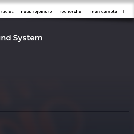
articles
nous rejoindre
rechercher
mon compte
ound System