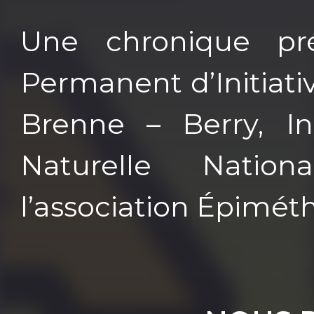
Une chronique pr
Permanent d’Initiat
Brenne – Berry, In
Naturelle Nati
l’association Épimét