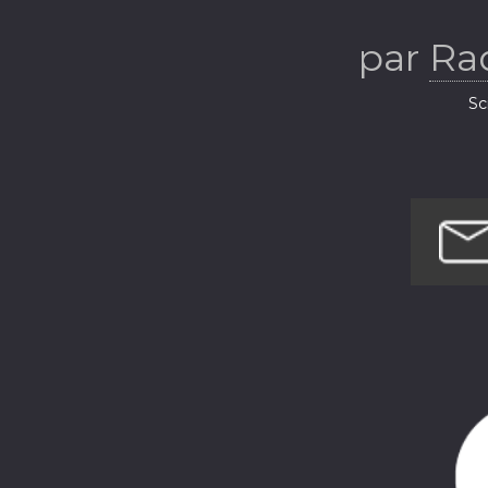
par
Ra
Sc