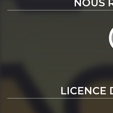
NOUS 
LICENCE 