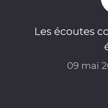
Les écoutes c
09 mai 