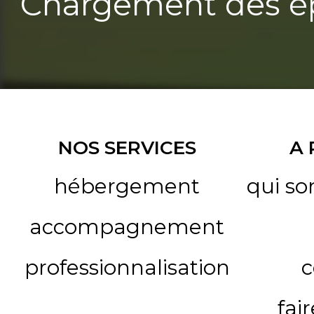
Chargement des ép
NOS SERVICES
A
hébergement
qui s
accompagnement
professionnalisation
c
fai