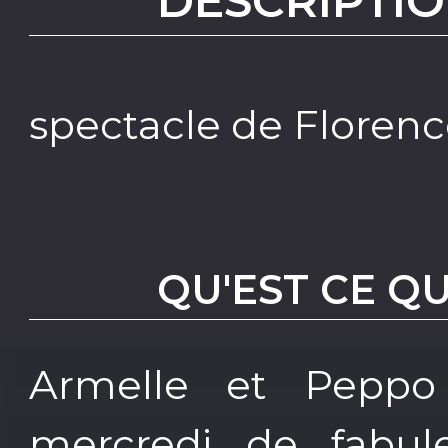
DESCRIPTIO
spectacle de Florenc
QU'EST CE Q
Armelle et Peppo
mercredi de fabuleu