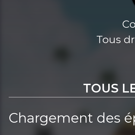
Co
Tous dr
TOUS L
Chargement des ép