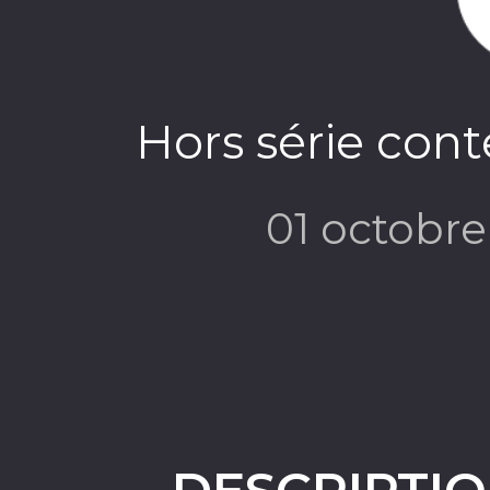
Hors série cont
01 octobr