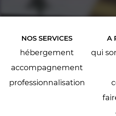
NOS SERVICES
A
hébergement
qui s
accompagnement
professionnalisation
c
fai