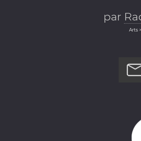
par
Ra
Arts 