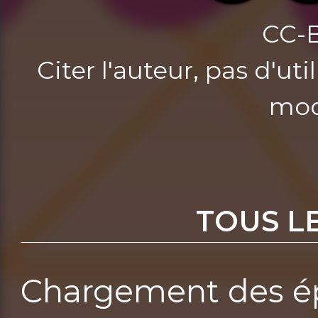
CC-
Citer l'auteur, pas d'u
mod
TOUS L
Chargement des ép