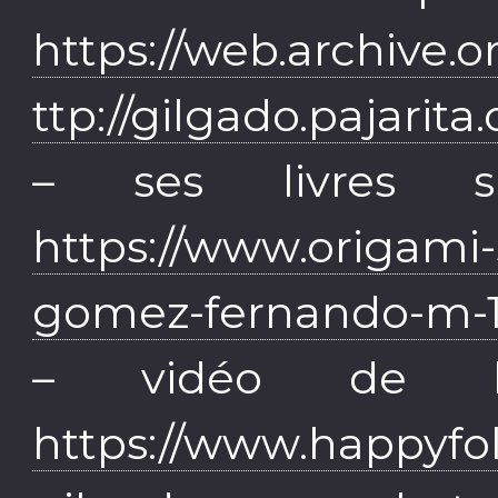
https://web.archive.
ttp://gilgado.pajarita
– ses livres s
https://www.origami
gomez-fernando-m-1
– vidéo de la
https://www.happyfol