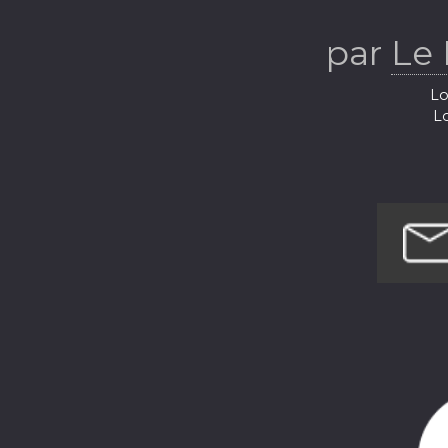
par
Le 
Lo
Lo