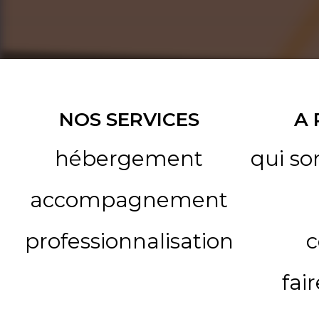
NOS SERVICES
A
hébergement
qui s
accompagnement
professionnalisation
c
fai