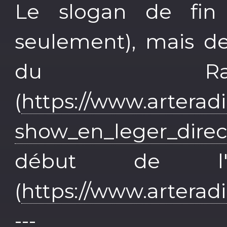
Le slogan de fin
seulement), mais de
du Ra
(
https://www.arterad
show_en_leger_direc
début de l
(
https://www.arterad
---