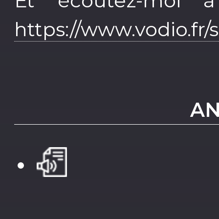
Et écoutez-moi 
https://www.vodio.fr
AN