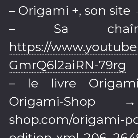
– Origami +, son site
– Sa chaî
https://www.youtub
GmrQ6l2aiRN-79rg
– le livre Origam
Origami-Sho
shop.com/origami-p
edition-xml-206_264