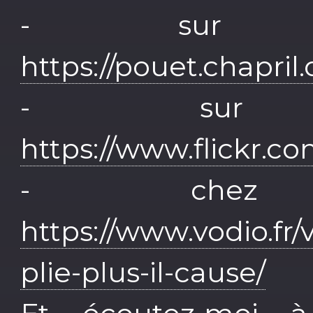
- sur M
https://pouet.chapr
- sur 
https://www.flickr.c
- chez
https://www.vodio.fr/
plie-plus-il-cause/