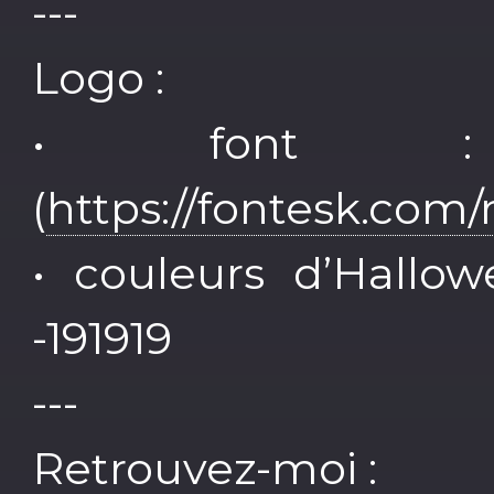
---
Logo :
• font :
(
https://fontesk.com
• couleurs d’Hallo
-191919
---
Retrouvez-moi :