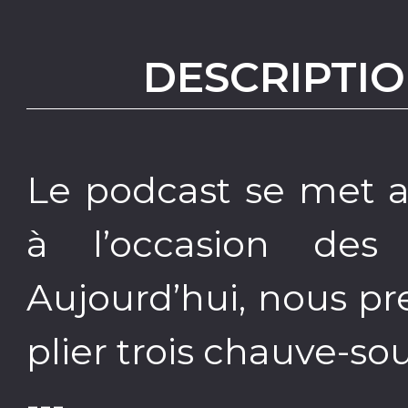
DESCRIPTIO
Le podcast se met a
à l’occasion des
Aujourd’hui, nous p
plier trois chauve-so
---