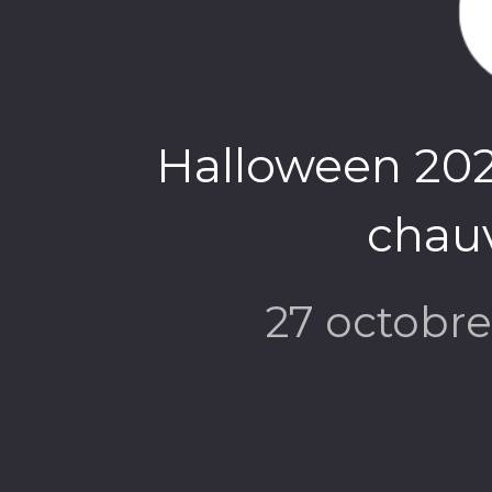
Halloween 2025
chauv
27 octobr