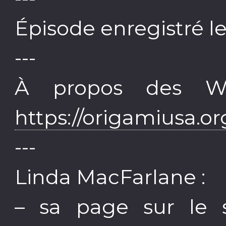
Épisode enregistré l
---
À propos des W
https://origamiusa.o
---
Linda MacFarlane :
– sa page sur le 