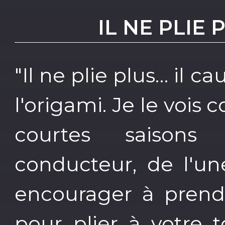
IL NE PLIE 
"Il ne plie plus… il ca
l'origami. Je le voi
courtes saisons
conducteur, de l'un
encourager à prendr
pour plier à votre 