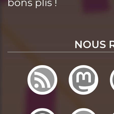
bons plis !
NOUS 