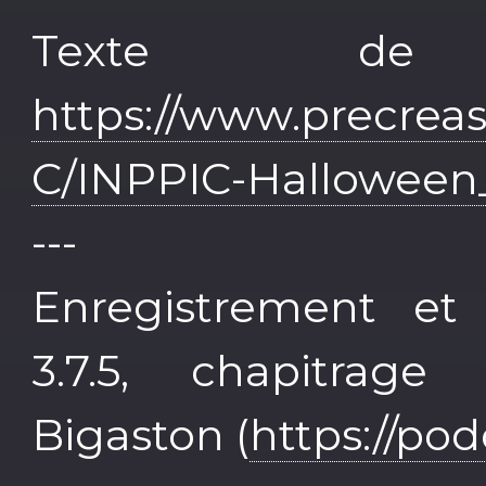
Texte de 
https://www.precrea
C/INPPIC-Halloween
---
Enregistrement et
3.7.5, chapitrag
Bigaston (
https://po