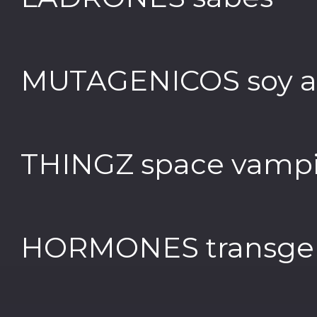
MUTAGENICOS soy a
THINGZ space vampi
HORMONES transge