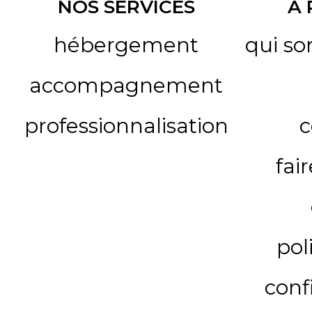
NOS SERVICES
A
hébergement
qui s
accompagnement
professionnalisation
c
fai
pol
conf