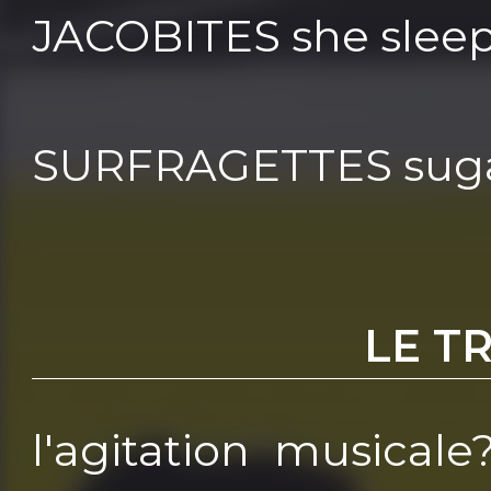
JACOBITES she sleep
SURFRAGETTES suga
LE T
l'agitation musicale