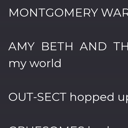
MONTGOMERY WARD
AMY BETH AND THE
my world
OUT-SECT hopped u