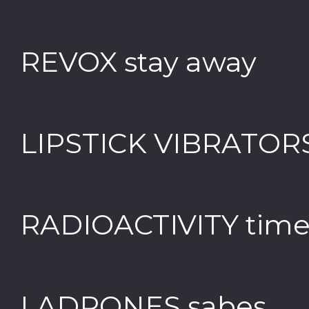
REVOX stay away
LIPSTICK VIBRATORS 
RADIOACTIVITY time
LADRONES sabes