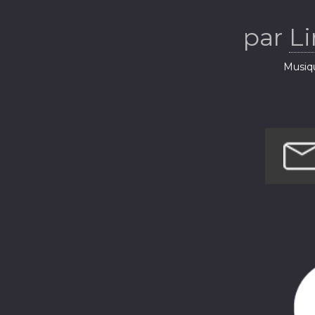
par
Li
Musiq