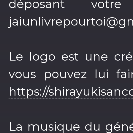
déposant votr
jaiunlivrepourtoi@g
Le logo est une cré
vous pouvez lui fa
https://shirayukisan
La musique du génér