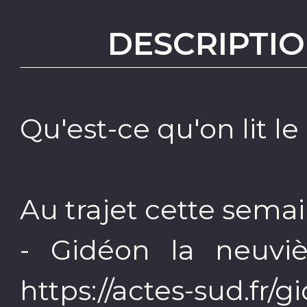
DESCRIPTIO
Qu'est-ce qu'on lit le
Au trajet cette semai
- Gidéon la neuv
https://actes-sud.fr