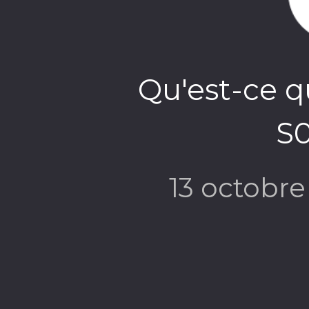
Qu'est-ce qu
S
13 octobr