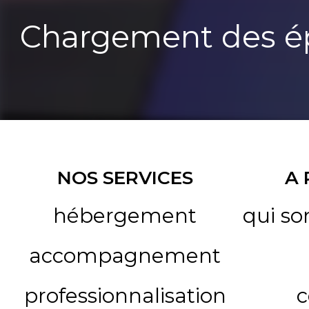
Chargement des ép
NOS SERVICES
A
hébergement
qui s
accompagnement
professionnalisation
c