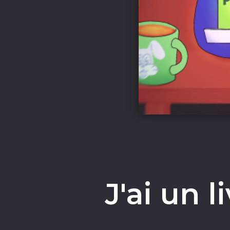
J'ai un l