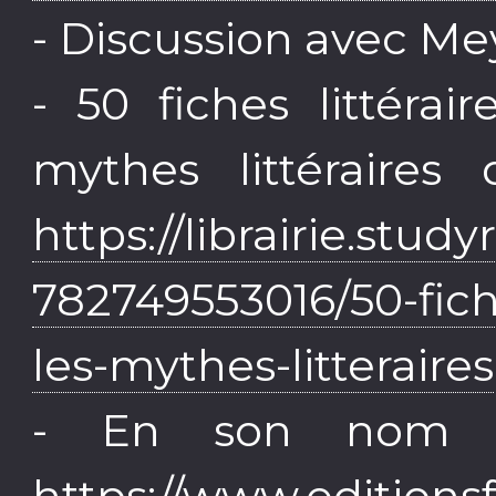
- Discussion avec Me
- 50 fiches littéra
mythes littéraires
https://librairie.stu
782749553016/50-fic
les-mythes-litteraires
- En son nom d
https://www.editions