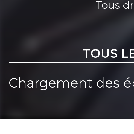
Tous dr
TOUS L
Chargement des ép