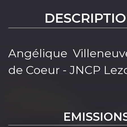
DESCRIPTIO
Angélique Villeneu
de Coeur - JNCP Lez
EMISSION