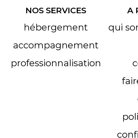
NOS SERVICES
A
hébergement
qui s
accompagnement
professionnalisation
c
fai
pol
conf