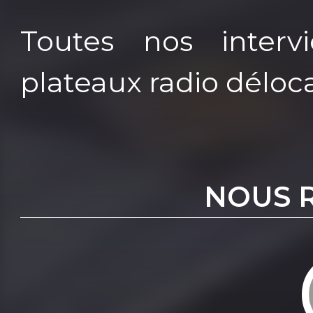
Toutes nos interv
plateaux radio déloca
NOUS 