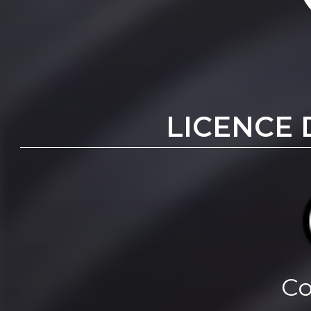
LICENCE 
Co