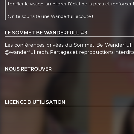
tonifier le visage, améliorer l’éclat de la peau et renforcer 
On te souhaite une Wanderfull écoute !
LE SOMMET BE WANDERFULL #3
Les conférences privées du Sommet Be Wanderfull (é
@wanderfullraph. Partages et reproductions interdits.
NOUS RETROUVER
LICENCE D'UTILISATION