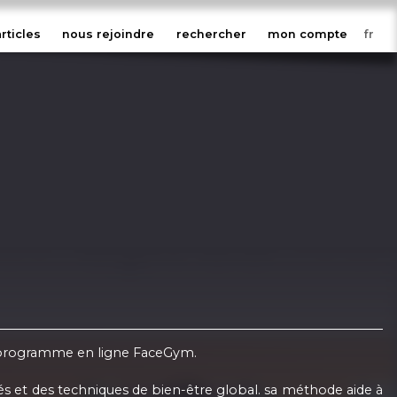
articles
nous rejoindre
rechercher
mon compte
le programme en ligne FaceGym.
és et des techniques de bien-être global. sa méthode aide à