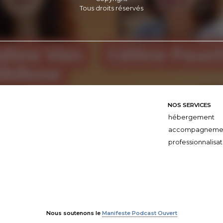
Tous droits réservés
NOS SERVICES
hébergement
accompagneme
professionnalisat
Nous soutenons le
Manifeste Podcast Ouvert