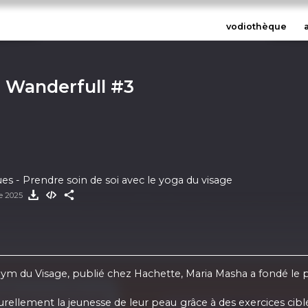
vodiothèque
 Wanderfull #3
s - Prendre soin de soi avec le yoga du visage
re 2025
re Gym du Visage, publié chez Hachette, Maria Masha a fondé 
ellement la jeunesse de leur peau grâce à des exercices cibl