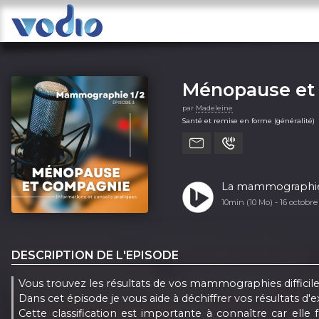
Ménopause et
par
Madeleine
Santé et remise en forme (généralité)
La mammographie -
10min (10 Mo) -
16 octobr
DESCRIPTION DE L'EPISODE
Vous trouvez les résultats de vos mammographies diffici
Dans cet épisode je vous aide à déchiffrer vos résultats d'
Cette classification est importante à connaître car ell