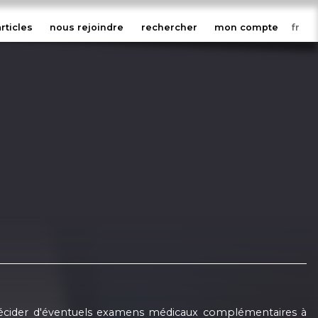
articles
nous rejoindre
rechercher
mon compte
ur décider d'éventuels examens médicaux complémentaires à