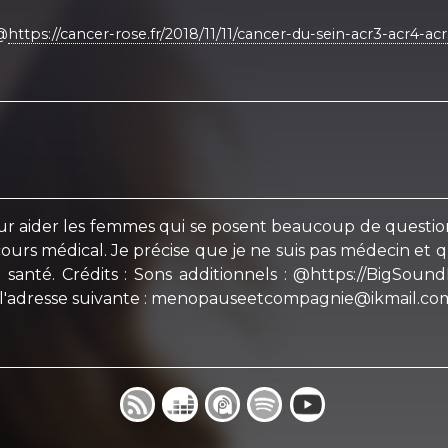
 @
https://cancer-rose.fr/2018/11/11/cancer-du-sein-acr3-acr4-acr
 aider les femmes qui se posent beaucoup de question
ours médical. Je précise que je ne suis pas médecin et q
 santé. Crédits : Sons additionnels : @https://BigSou
à l'adresse suivante : menopauseetcompagnie@ikmail.co