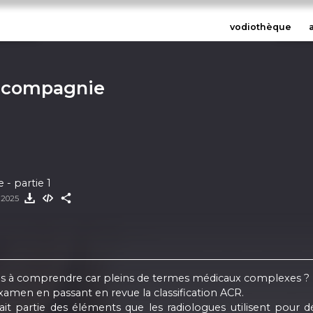
vodiothèque
 compagnie
 partie 1
e 2025
les à comprendre car pleins de termes médicaux complexes ?
examen en passant en revue la classification ACR.
e fait partie des éléments que les radiologues utilisent po