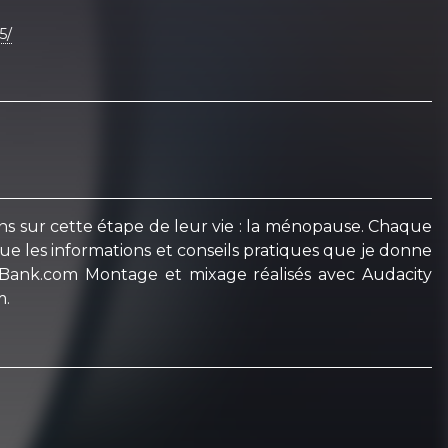
5/
s sur cette étape de leur vie : la ménopause. Chaque
ue les informations et conseils pratiques que je donne
ndBank.com Montage et mixage réalisés avec Audacity
m.