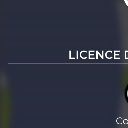
LICENCE 
Co