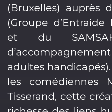
(Bruxelles) auprès
(Groupe d’Entraide
et du SAMSAH 
d’accompagnemen
adultes handicapés)
les comédiennes 
Tisserand, cette cré
richesse des liens hu