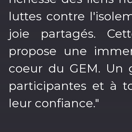
luttes contre l'iso
joie partagés. Cet
propose une immer
coeur du GEM. Un g
participantes et à t
leur confiance."