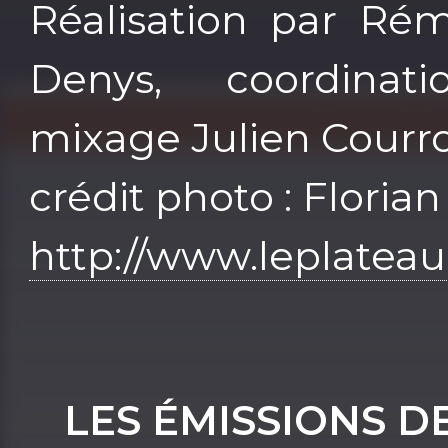
Réalisation par Rém
Denys, coordinat
mixage Julien Courro
crédit photo : Floria
http://www.leplateau
LES ÉMISSIONS D