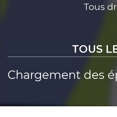
Tous dr
TOUS L
Chargement des ép