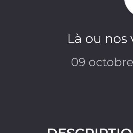
Là ou nos 
09 octobr