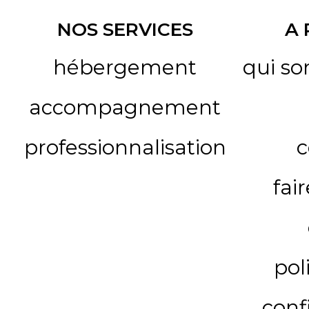
NOS SERVICES
A
hébergement
qui s
accompagnement
professionnalisation
c
fai
pol
conf