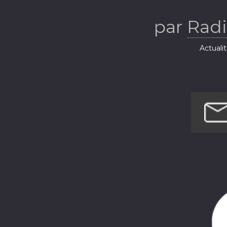
Ba
par
Radi
Actuali