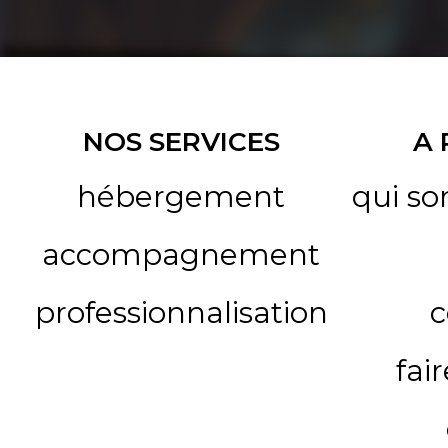
NOS SERVICES
A
hébergement
qui s
accompagnement
professionnalisation
c
fai