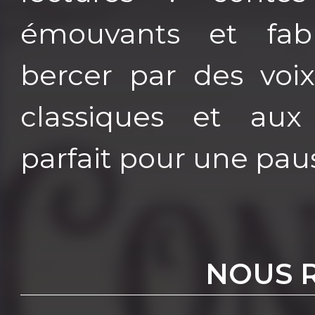
émouvants et fabl
bercer par des voi
classiques et aux d
parfait pour une paus
NOUS 