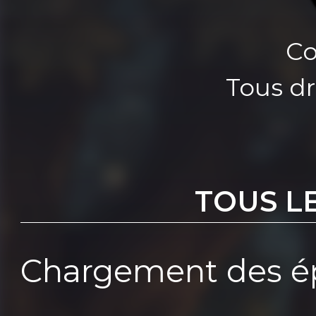
Co
Tous dr
TOUS L
Chargement des ép