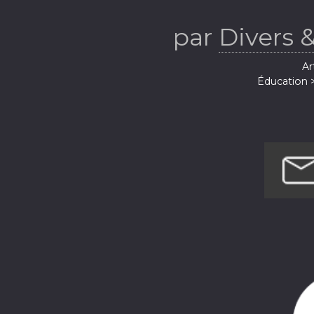
par
Divers &
Ar
Éducation 
Enfants 
Enfants et fami