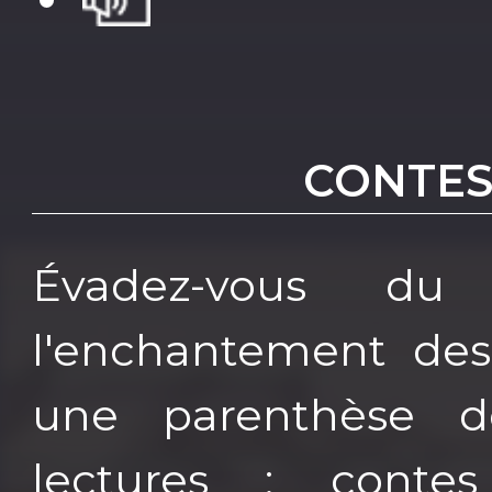
CONTES
Évadez-vous du
l'enchantement des
une parenthèse d
lectures : conte