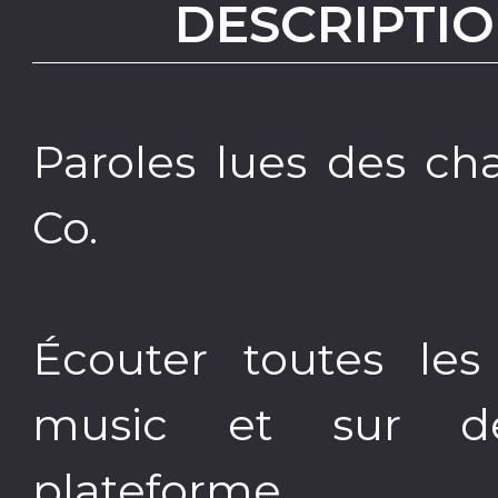
DESCRIPTIO
Paroles lues des ch
Co.
Écouter toutes le
music et sur d
plateforme