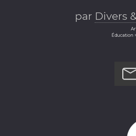
par
Divers &
Ar
Éducation 
Enfants 
Enfants et fami