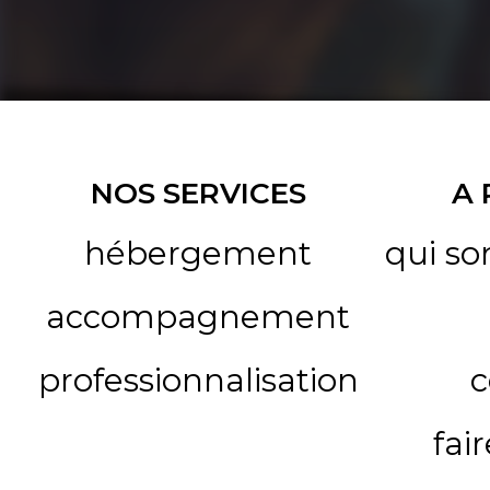
NOS SERVICES
A
hébergement
qui s
accompagnement
professionnalisation
c
fai