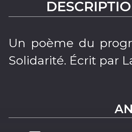
DESCRIPTIO
Un poème du progr
Solidarité. Écrit par 
AN