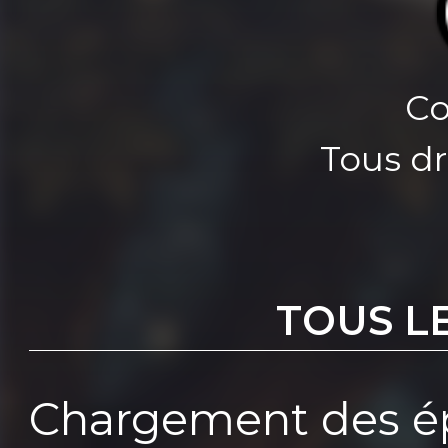
Co
Tous dr
TOUS L
Chargement des ép