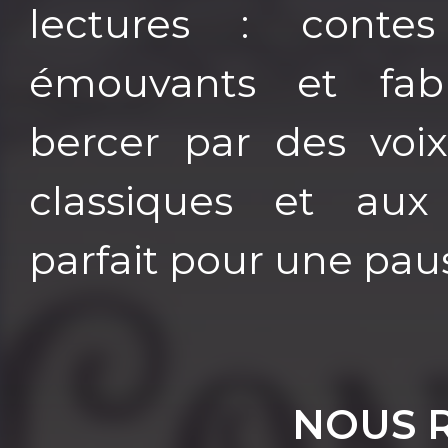
lectures : conte
émouvants et fabl
bercer par des voi
classiques et aux d
parfait pour une paus
NOUS 