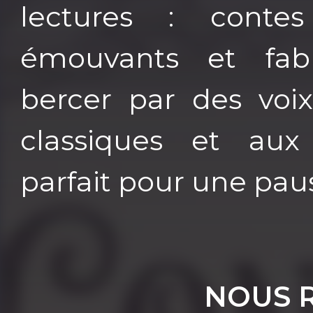
lectures : conte
émouvants et fabl
bercer par des voi
classiques et aux d
parfait pour une paus
NOUS 