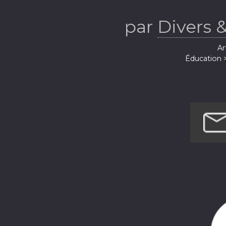
par
Divers &
Ar
Éducation 
Enfants 
Enfants et fami