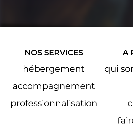
NOS SERVICES
A
hébergement
qui s
accompagnement
professionnalisation
c
fai