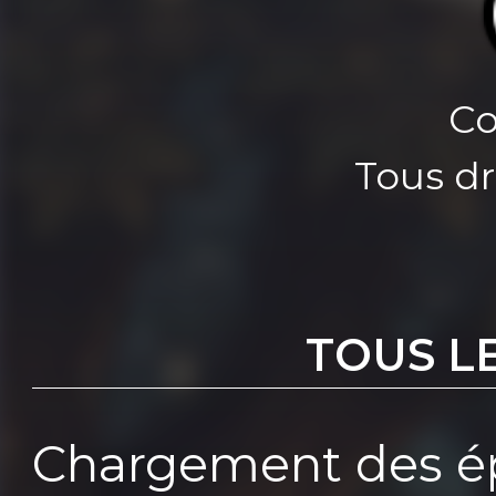
Co
Tous dr
TOUS L
Chargement des ép