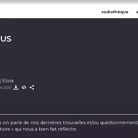
vodiothèque
OUS
| Elora
re 2025
 on parle de nos dernières trouvailles et/ou questionnemen
oire » qui nous a bien fait réfléchir.