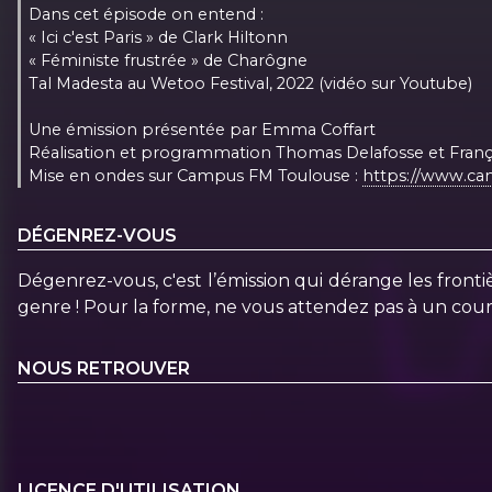
Dans cet épisode on entend :
« Ici c'est Paris » de Clark Hiltonn
« Féministe frustrée » de Charôgne
Tal Madesta au Wetoo Festival, 2022 (vidéo sur Youtube)
Une émission présentée par Emma Coffart
Réalisation et programmation Thomas Delafosse et Fran
Mise en ondes sur Campus FM Toulouse : ⁠⁠
https://www.c
DÉGENREZ-VOUS
Dégenrez-vous, c'est l’émission qui dérange les frontiè
genre ! Pour la forme, ne vous attendez pas à un cours ma
NOUS RETROUVER
LICENCE D'UTILISATION