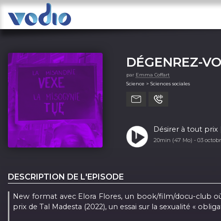
DÉGENREZ-V
par
Emma Coffart
Science > Sciences sociales
Désirer à tout prix 
20min (47 Mo) -
03 octob
DESCRIPTION DE L'EPISODE
New format avec Elora Flores, un book/film/docu-club où
prix de Tal Madesta (2022), un essai sur la sexualité « obligat