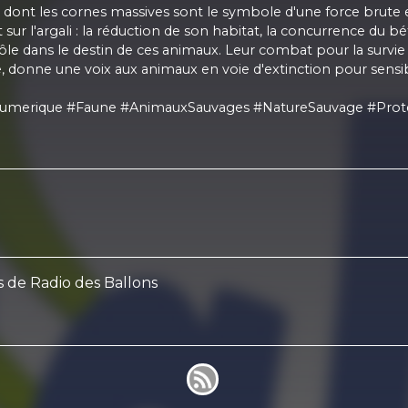
 dont les cornes massives sont le symbole d'une force brute e
ur l'argali : la réduction de son habitat, la concurrence du bé
le dans le destin de ces animaux. Leur combat pour la survie n
ielle, donne une voix aux animaux en voie d'extinction pour sensib
ArtNumerique #Faune #AnimauxSauvages #NatureSauvage #Pro
s de Radio des Ballons