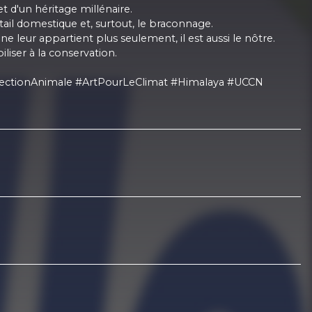
t d'un héritage millénaire.
tail domestique et, surtout, le braconnage.
e leur appartient plus seulement, il est aussi le nôtre.
iliser à la conservation.
tectionAnimale #ArtPourLeClimat #Himalaya #UCCN