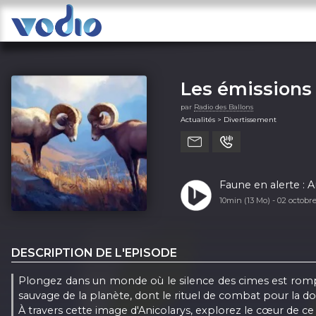
Les émissions 
par
Radio des Ballons
Actualités > Divertissement
Faune en alerte : A
10min (13 Mo) -
02 octobr
DESCRIPTION DE L'EPISODE
Plongez dans un monde où le silence des cimes est rompu 
sauvage de la planète, dont le rituel de combat pour la dom
À travers cette image d'Anicolarys, explorez le cœur de ce 