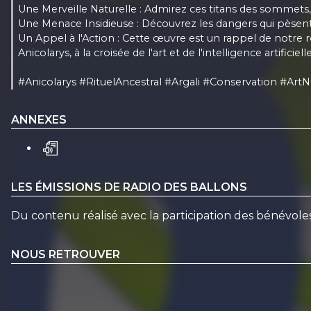
Une Merveille Naturelle : Admirez ces titans des sommets,
Une Menace Insidieuse : Découvrez les dangers qui pèsent s
Un Appel à l'Action : Cette œuvre est un rappel de notre rô
Anicolarys, à la croisée de l'art et de l'intelligence artific
#Anicolarys #RituelAncestral #Argali #Conservation #
ANNEXES
LES ÉMISSIONS DE RADIO DES BALLONS
Du contenu réalisé avec la participation des bénévole
NOUS RETROUVER