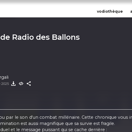
vodiothèque
de Radio des Ballons
rgali
e 2025
par le son d'un combat millénaire. Cette chronique vous inv
ination est aussi magnifique que sa survie est fragile.
duel et le message puissant qui se cache derrière :