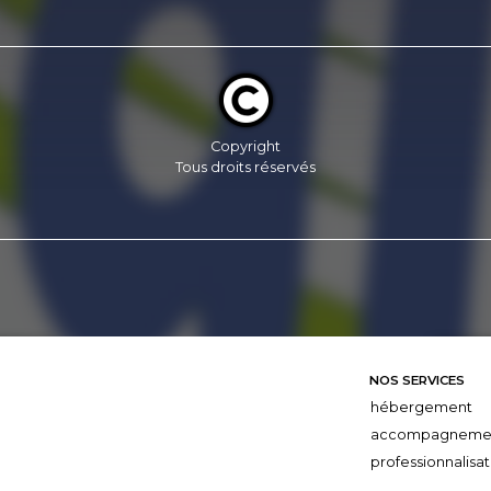
Copyright
Tous droits réservés
NOS SERVICES
hébergement
accompagneme
professionnalisat