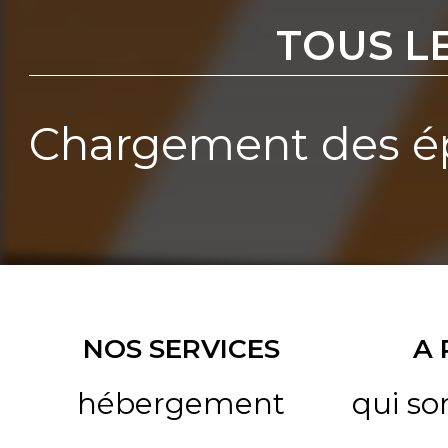
TOUS L
Chargement des ép
NOS SERVICES
A
hébergement
qui s