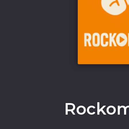
Rocko