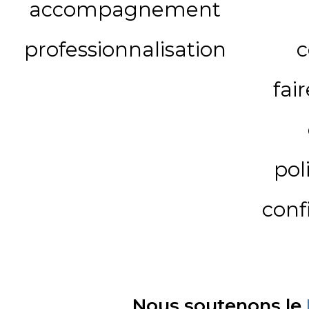
accompagnement
professionnalisation
c
fai
pol
conf