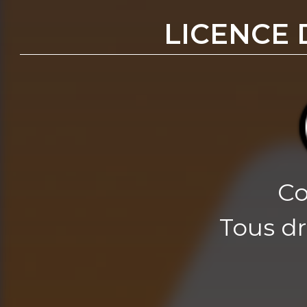
LICENCE 
Co
Tous dr