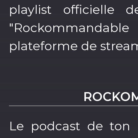
playlist officielle
"Rockommandable l
plateforme de strea
ROCKO
Le podcast de ton