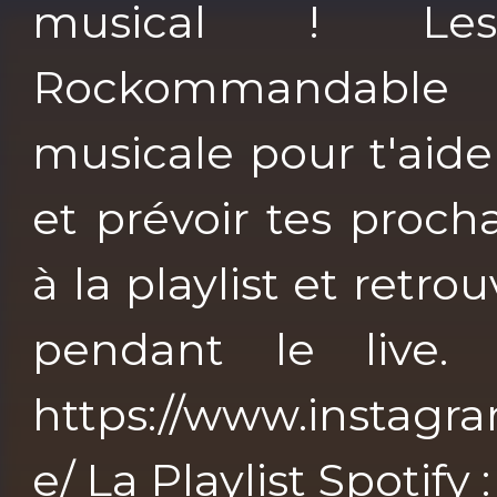
musical ! Les
Rockommandable 
musicale pour t'aider
et prévoir tes proch
à la playlist et ret
pendant le live.
https://www.instag
e/ La Playlist Spotify 