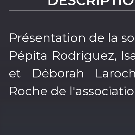
DESCRIPTIO
Présentation de la s
Pépita Rodriguez, Is
et Déborah Laroch
Roche de l'associati