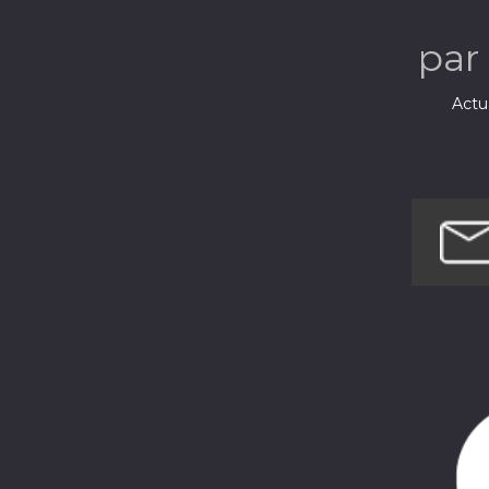
par
Actua