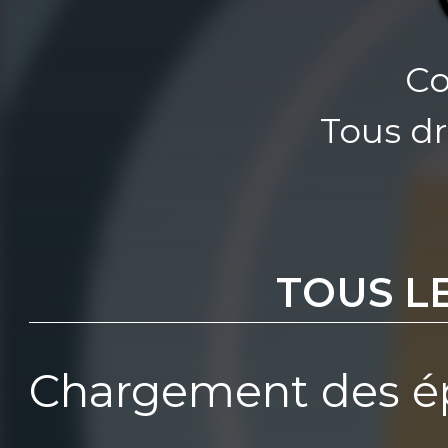
Co
Tous dr
TOUS L
Chargement des ép