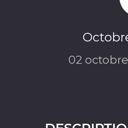
Octobr
02 octobr