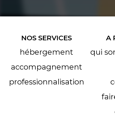
NOS SERVICES
A
hébergement
qui s
accompagnement
professionnalisation
c
fai