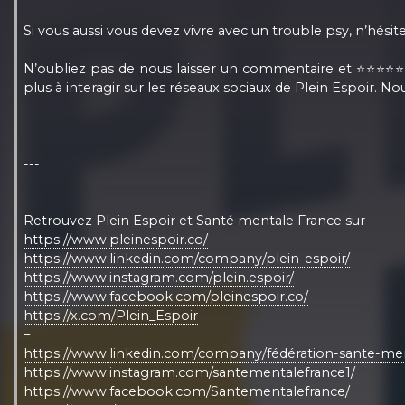
Si vous aussi vous devez vivre avec un trouble psy, n’hésite
N’oubliez pas de nous laisser un commentaire et ⭐⭐⭐⭐⭐ 
plus à interagir sur les réseaux sociaux de Plein Espoir. N
---
Retrouvez Plein Espoir et Santé mentale France sur
https://www.pleinespoir.co/
https://www.linkedin.com/company/plein-espoir/
https://www.instagram.com/plein.espoir/
https://www.facebook.com/pleinespoir.co/
https://x.com/Plein_Espoir
–
https://www.linkedin.com/company/fédération-sante-men
https://www.instagram.com/santementalefrance1/
https://www.facebook.com/Santementalefrance/