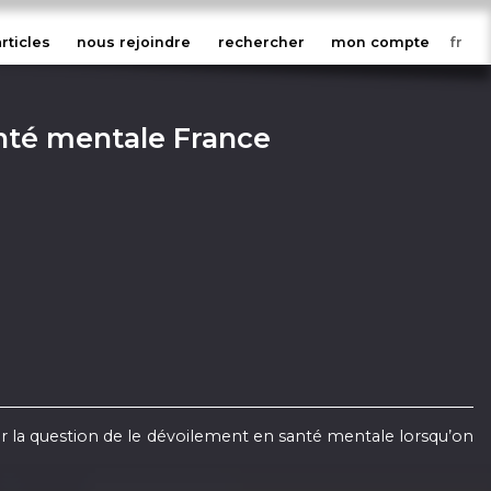
articles
nous rejoindre
rechercher
mon compte
anté mentale France
r la question de le dévoilement en santé mentale lorsqu’on