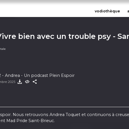
vodiothèque
 Vivre bien avec un trouble psy - S
tale
 - Andrea - Un podcast Plein Espoir
embre 2025
Espoir. Nous retrouvons Andrea Toquet et continuons à creuse
dent Mad Pride Saint-Brieuc.