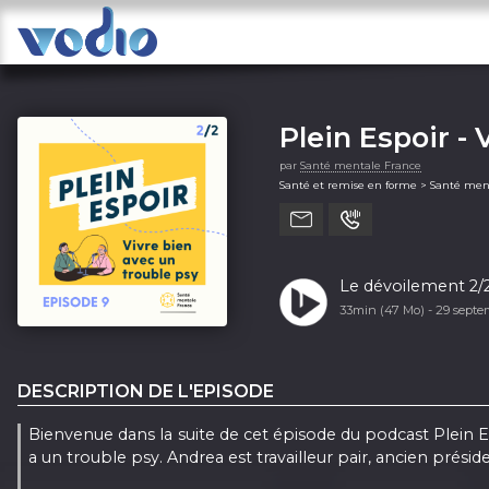
Plein Espoir -
par
Santé mentale France
Santé et remise en forme > Santé men
Le dévoilement 2/2
33min (47 Mo) -
29 sept
DESCRIPTION DE L'EPISODE
Bienvenue dans la suite de cet épisode du podcast Plein 
a un trouble psy. Andrea est travailleur pair, ancien prési