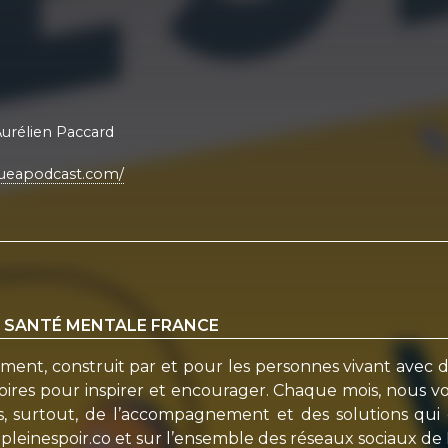
Aurélien Paccard
iqueapodcast.com/
 - SANTÉ MENTALE FRANCE
ment, construit par et pour les personnes vivant avec de
es pour inspirer et encourager. Chaque mois, nous vous
ais, surtout, de l’accompagnement et des solutions qu
r pleinespoir.co et sur l’ensemble des réseaux sociaux d