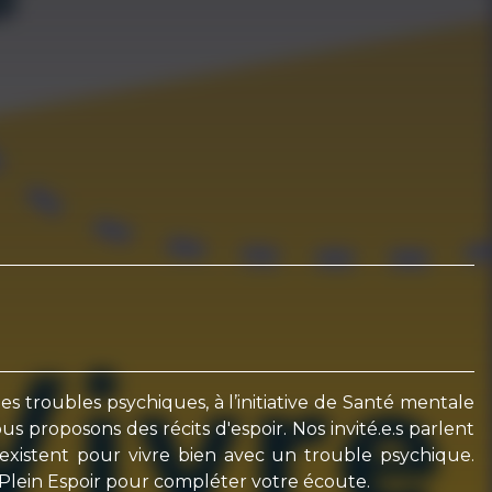
s troubles psychiques, à l’initiative de Santé mentale
 proposons des récits d'espoir. Nos invité.e.s parlent
i existent pour vivre bien avec un trouble psychique.
e Plein Espoir pour compléter votre écoute.