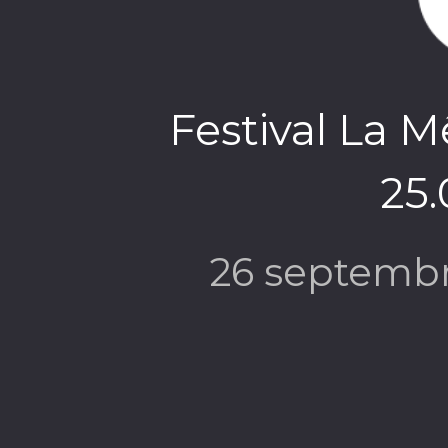
Festival La 
25.
26 septemb