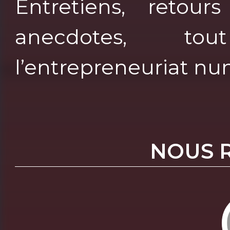
Entretiens, retours
anecdotes, to
l’entrepreneuriat nu
NOUS 