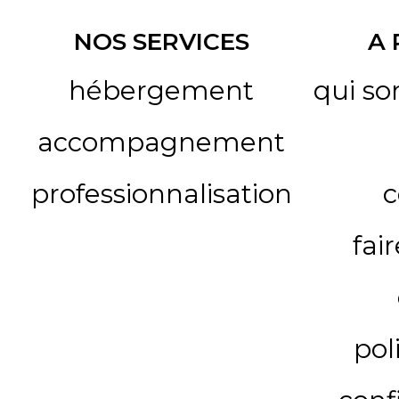
NOS SERVICES
A
hébergement
qui s
accompagnement
professionnalisation
c
fai
pol