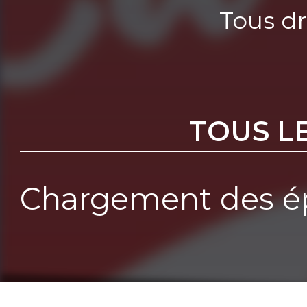
Tous dr
TOUS L
Chargement des ép