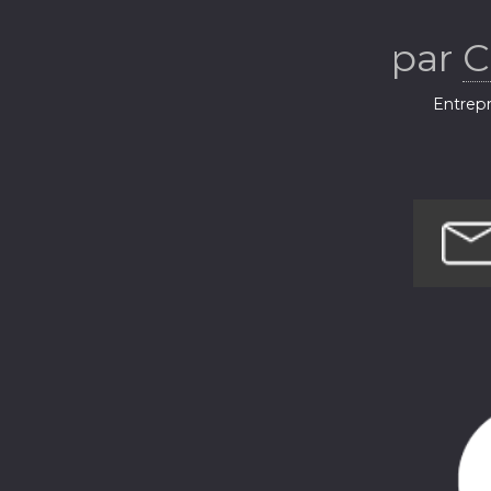
par
C
Entrepr