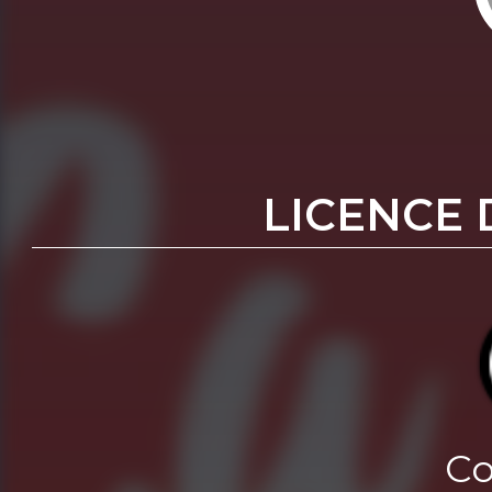
LICENCE 
Co