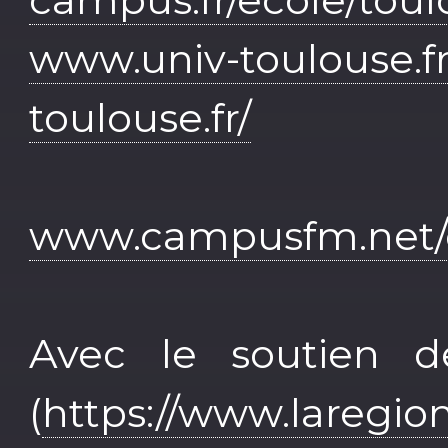
www.univ-toulouse.fr
toulouse.fr/
www.campusfm.net/c
Avec le soutien d
(
https://www.laregion.