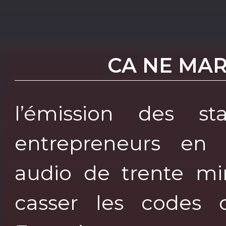
CA NE MA
l’émission des s
entrepreneurs en O
audio de trente mi
casser les codes d