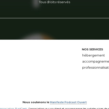
Tous droits réservés
NOS SERVICES
hébergement
accompagneme
professionnalisat
Nous soutenons le
Manifeste Podcast Ouvert
'association BadGeek
, l'association qui soutient et accompagne les créateurices de