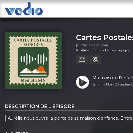
Cartes Postal
par
Maxime Gatineau
Société et culture > Lieux et voyages
Ma maison d'enfa
3min (4 Mo) -
23 septem
DESCRIPTION DE L'EPISODE
Aurélie nous ouvre la porte de sa maison d'enfance. Entre