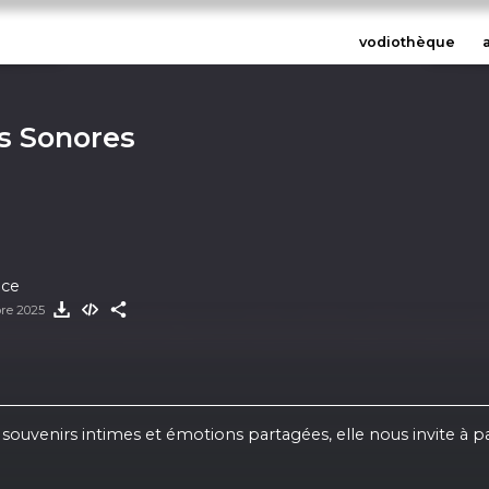
vodiothèque
es Sonores
nce
bre 2025
 souvenirs intimes et émotions partagées, elle nous invite à p