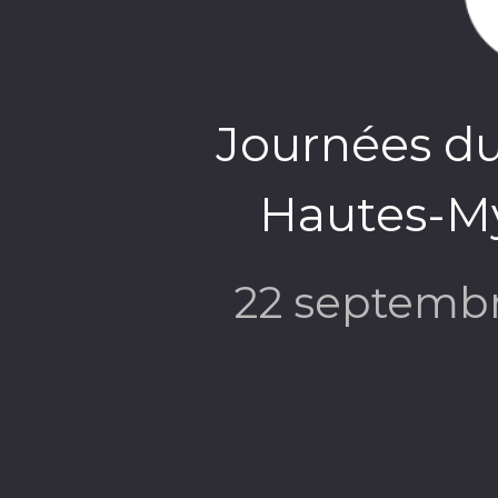
Journées du
Hautes-My
22 septemb