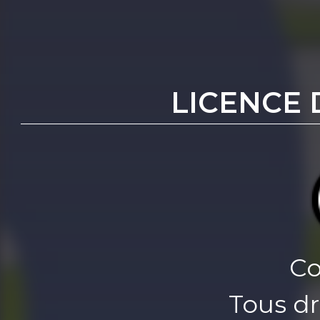
LICENCE 
Co
Tous dr