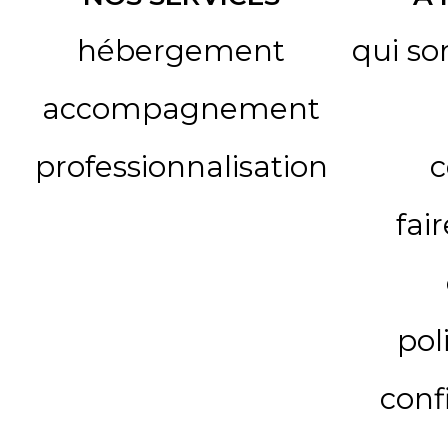
hébergement
qui s
accompagnement
professionnalisation
c
fai
pol
conf