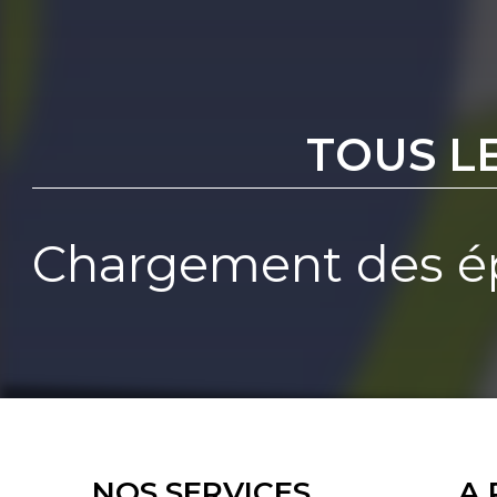
TOUS L
Chargement des ép
NOS SERVICES
A