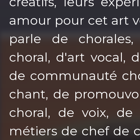
créatifs, leurs expé
amour pour cet art v
parle de chorales
choral, d'art vocal,
de communauté chor
chant, de promouvoi
choral, de voix, de
métiers de chef de 