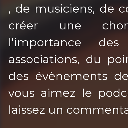
, de musiciens, de 
créer une chora
l'importance de
associations, du po
des évènements de c
vous aimez le podca
laissez un commenta