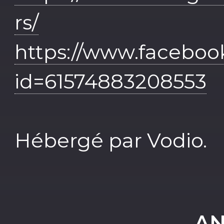
rs/
https://www.faceboo
id=61574883208553
Hébergé par Vodio.
AN