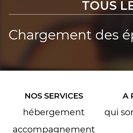
TOUS L
Chargement des ép
NOS SERVICES
A
hébergement
qui s
accompagnement