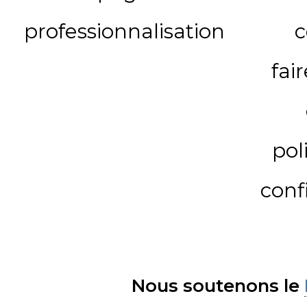
professionnalisation
c
fai
pol
conf