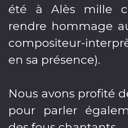
été à Alès mille c
rendre hommage au 
compositeur-interpr
en sa présence).
Nous avons profité d
pour parler égale
des fous chantants.