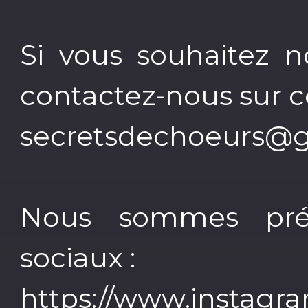
Si vous souhaitez n
contactez-nous sur ce
secretsdechoeurs@
Nous sommes prés
sociaux :
https://www.instagr