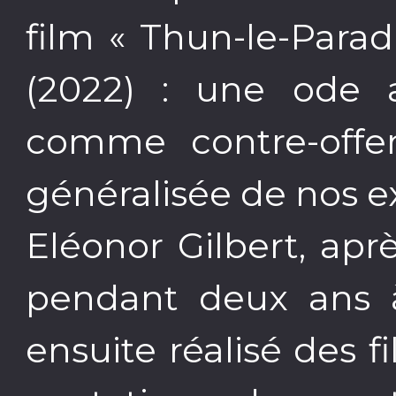
film « Thun-le-Parad
(2022) : une ode a
comme contre-offen
généralisée de nos e
Eléonor Gilbert, ap
pendant deux ans à
ensuite réalisé des f