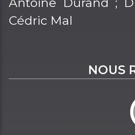
Antoine Durand ; Di
Cédric Mal
NOUS 