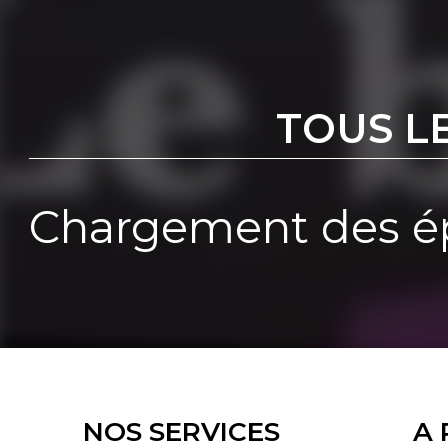
TOUS L
Chargement des ép
NOS SERVICES
A