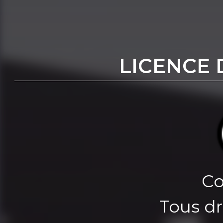
LICENCE 
Co
Tous dr