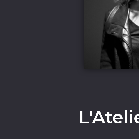
L'Atel