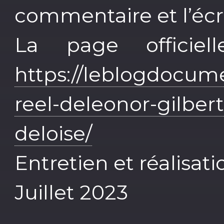
commentaire et l’écr
La page officie
https://leblogdocumen
reel-deleonor-gilber
deloise/
Entretien et réalisat
Juillet 2023