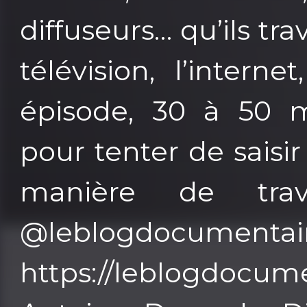
diffuseurs… qu’ils tra
télévision, l’inter
épisode, 30 à 50 m
pour tenter de saisi
manière de trav
@leblogdo
https://leblogdocumen