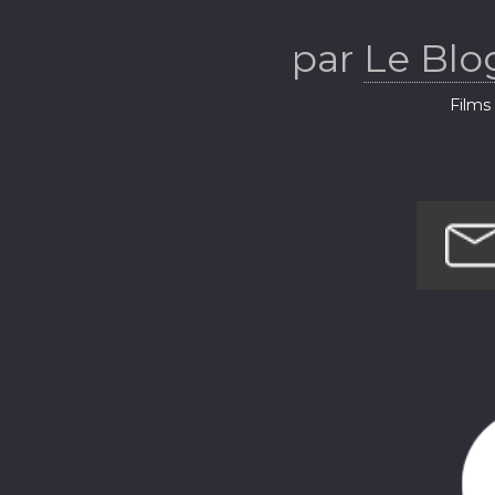
par
Le Blo
Films