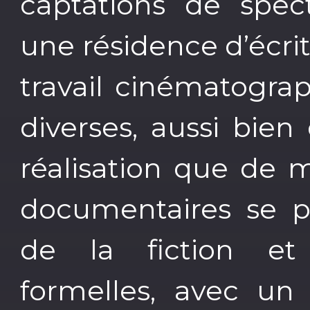
captations de spect
une résidence d’écri
travail cinématogra
diverses, aussi bien
réalisation que de m
documentaires se p
de la fiction et
formelles, avec un