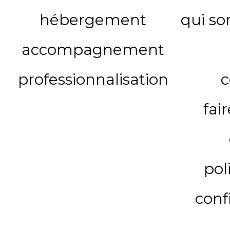
hébergement
qui s
accompagnement
professionnalisation
c
fai
pol
conf