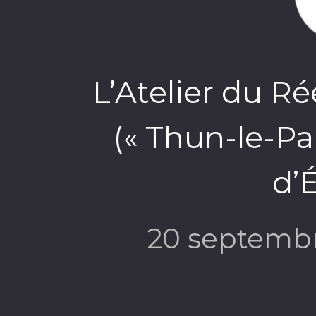
L’Atelier du Ré
(« Thun-le-Pa
d’É
20 septemb