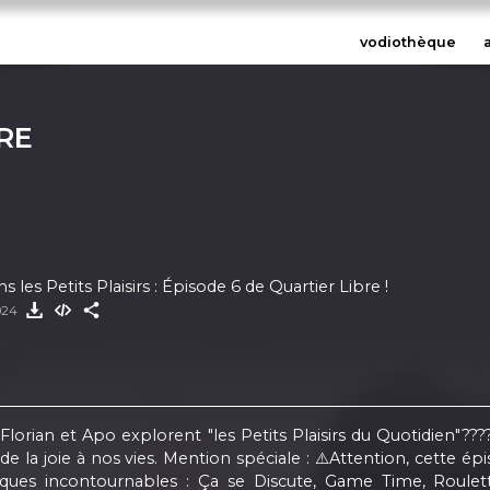
vodiothèque
RE
 les Petits Plaisirs : Épisode 6 de Quartier Libre !
024
 Florian et Apo explorent "les Petits Plaisirs du Quotidien"?
a joie à nos vies. Mention spéciale : ⚠️Attention, cette ép
niques incontournables : Ça se Discute, Game Time, Roule