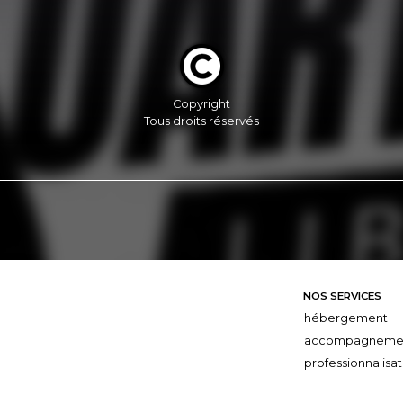
Copyright
Tous droits réservés
NOS SERVICES
hébergement
accompagneme
professionnalisat