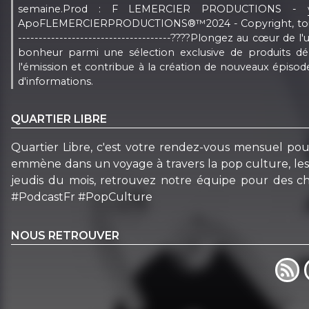
semaine.Prod : F LEMERCIER PRODUCTIONS -
ApoFLEMERCIERPRODUCTIONS®™2024 - Copyright, tous droits ré
-------------------------------------????️Plongez au cœur de
bonheur parmi une sélection exclusive de produits dé
l'émission et contribue à la création de nouveaux épisode
d'informations.
QUARTIER LIBRE
Quartier Libre, c'est votre rendez-vous mensuel pou
emmène dans un voyage à travers la pop culture, les der
jeudis du mois, retrouvez notre équipe pour des c
#PodcastFr #PopCulture
NOUS RETROUVER