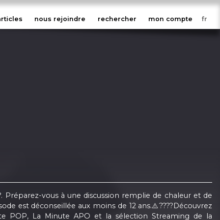
articles
nous rejoindre
rechercher
mon compte
???. Préparez-vous à une discussion remplie de chaleur et de
isode est déconseillée aux moins de 12 ans.⚠️????Découvrez
tte POP, La Minute APO et la sélection Streaming de la