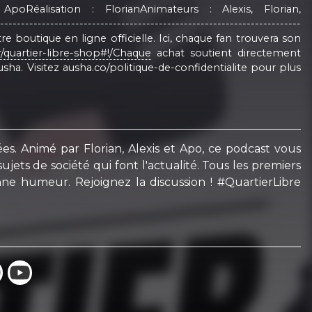
ApoRéalisation : FlorianAnimateurs : Alexis, Florian,
-------------------------------------------------------------
otre boutique en ligne officielle. Ici, chaque fan trouvera son
r/quartier-libre-shop#!/Chaque
achat soutient directement
ha. Visitez ausha.co/politique-de-confidentialite pour plus
s. Animé par Florian, Alexis et Apo, ce podcast vous
ujets de société qui font l'actualité. Tous les premiers
e humeur. Rejoignez la discussion ! #QuartierLibre