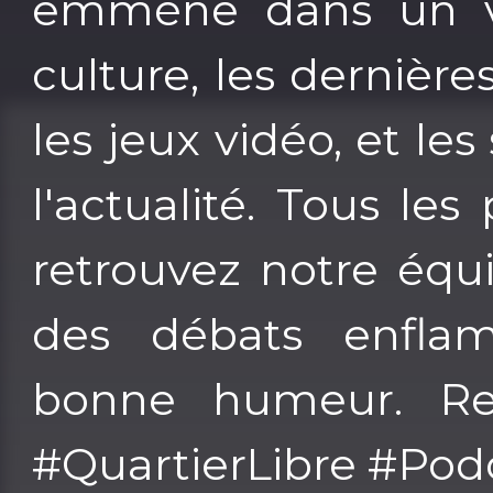
emmène dans un vo
culture, les dernière
les jeux vidéo, et les
l'actualité. Tous le
retrouvez notre équ
des débats enfl
bonne humeur. Rej
#QuartierLibre #Pod