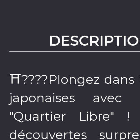
DESCRIPTIO
⛩️????Plongez dans 
japonaises avec 
"Quartier Libre"
découvertes surpr