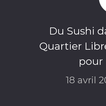
Du Sushi da
Quartier Lib
pour 
18 avril 