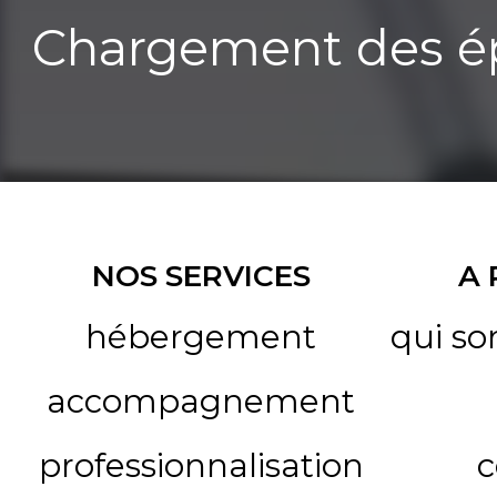
Chargement des ép
NOS SERVICES
A
hébergement
qui s
accompagnement
professionnalisation
c