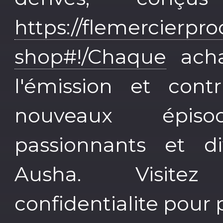
https://flemercierprod
shop#!/Chaque
acha
l'émission et cont
nouveaux épiso
passionnants et di
Ausha. Visitez a
confidentialite pour 