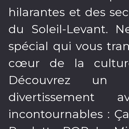
hilarantes et des se
du Soleil-Levant. N
spécial qui vous tr
cœur de la culture
Découvrez un c
divertissement 
incontournables : Ç