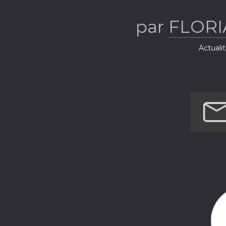
par
FLORI
Actuali