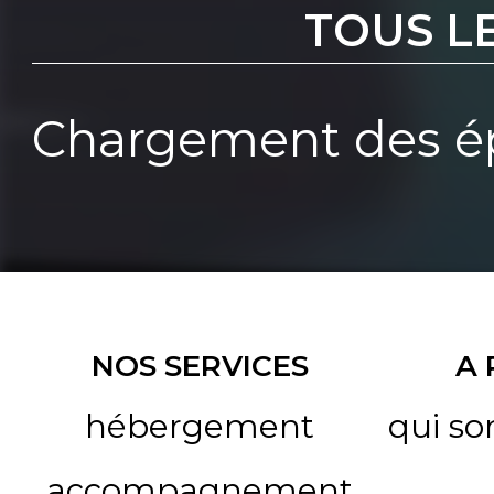
TOUS L
Chargement des ép
NOS SERVICES
A
hébergement
qui s
accompagnement