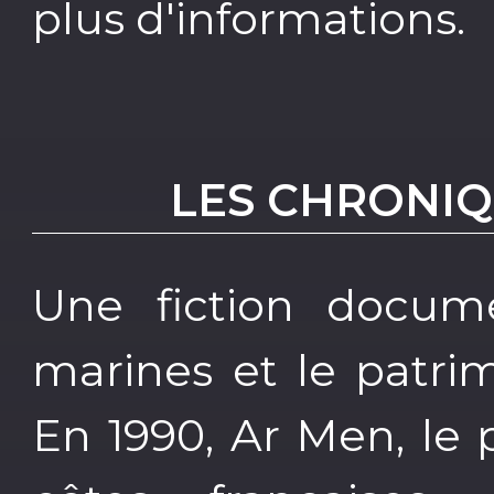
plus d'informations.
LES CHRONI
Une fiction docum
marines et le patri
En 1990, Ar Men, le 