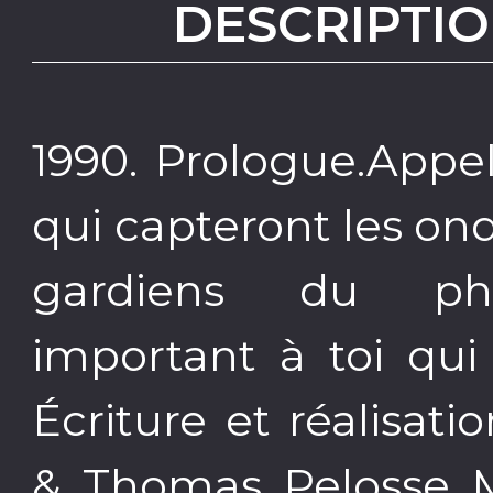
DESCRIPTIO
1990. Prologue.Appel
qui capteront les on
gardiens du ph
important à toi qui 
Écriture et réalisat
& Thomas Pelosse M