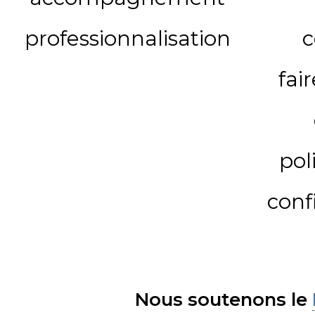
professionnalisation
c
fai
pol
conf