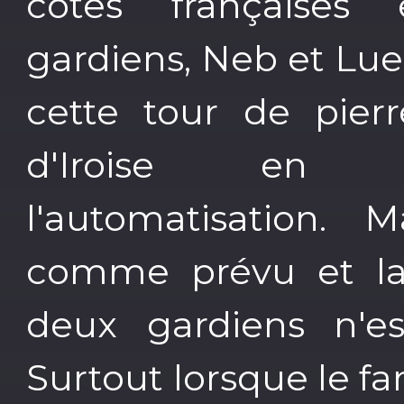
côtes françaises
gardiens, Neb et Lue
cette tour de pier
d'Iroise en pr
l'automatisation.
comme prévu et la 
deux gardiens n'est
Surtout lorsque le fa