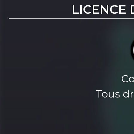
LICENCE 
Co
Tous dr