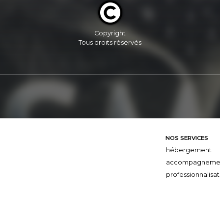
Copyright
Tous droits réservés
NOS SERVICES
hébergement
accompagneme
professionnalisat