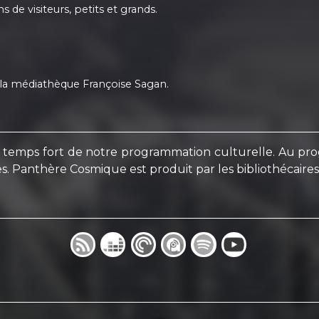
s de visiteurs, petits et grands.
 la médiathèque Françoise Sagan.
 temps fort de notre programmation culturelle. Au progr
res. Panthère Cosmique est produit par les bibliothécair