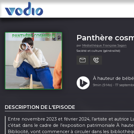
Panthère cos
par
Médiathèque Françoise Sagan
Société et culture (généralité)
À hauteur de bébé,
9min (9 Mo) -
17 septemb
DESCRIPTION DE L'EPISODE
Entre novembre 2023 et février 2024, l’artiste et autrice
c’était dans le cadre de l’exposition patrimoniale À haut
Bibliocité, vont commencer à circuler dans les bibliothèq