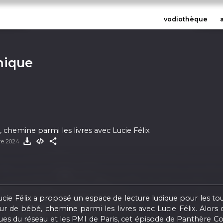
vodiothèque
mique
 chemine parmi les livres avec Lucie Félix
re 2024
 Lucie Félix a proposé un espace de lecture ludique pour les 
eur de bébé, chemine parmi les livres avec Lucie Félix. Alors
ues du réseau et les PMI de Paris, cet épisode de Panthère C