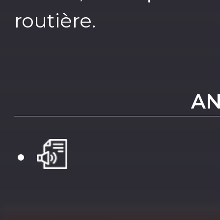
routière.
AN