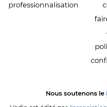
professionnalisation
c
fai
pol
conf