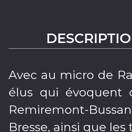
DESCRIPTIO
Avec au micro de Ra
élus qui évoquent c
Remiremont-Buss
Bresse, ainsi que les 