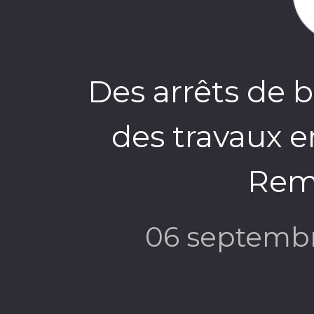
Des arrêts de 
des travaux e
Rem
06 septemb