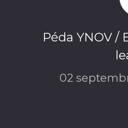
Péda YNOV / E
le
02 septemb