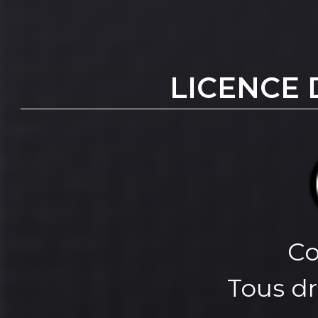
LICENCE 
Co
Tous dr