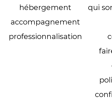
hébergement
qui s
accompagnement
professionnalisation
c
fai
pol
conf