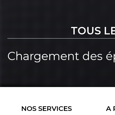
TOUS L
Chargement des ép
NOS SERVICES
A