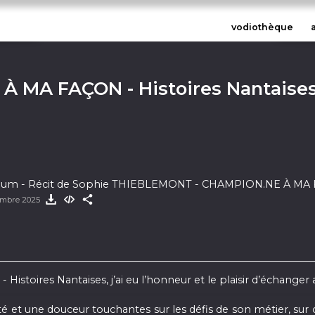
vodiothèque
 MA FAÇON - Histoires Nantaise
m - Récit de Sophie THIEBLEMONT - CHAMPION.NE À MA FA
embre 2025
stoires Nantaises, j’ai eu l’honneur et le plaisir d’échang
é et une douceur touchantes sur les défis de son métier, sur ce