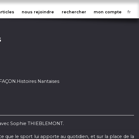
articles
nous rejoindre
rechercher
mon compte
s
ÇON.Histoires Nantaises
er avec Sophie THIEBLEMONT.
 que le sport lui apporte au quotidien, et sur la place de la