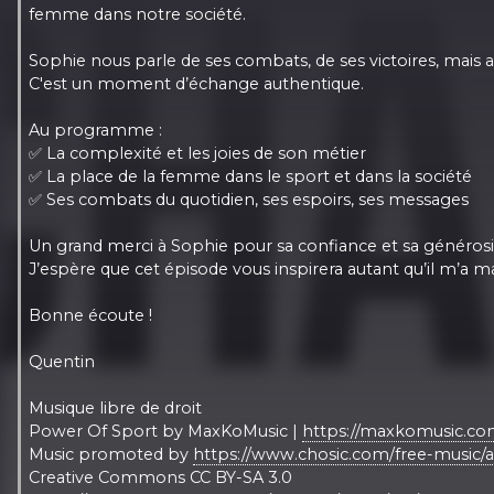
femme dans notre société.
Sophie nous parle de ses combats, de ses victoires, mais a
C'est un moment d’échange authentique.
Au programme :
✅ La complexité et les joies de son métier
✅ La place de la femme dans le sport et dans la société
✅ Ses combats du quotidien, ses espoirs, ses messages
Un grand merci à Sophie pour sa confiance et sa générosi
J’espère que cet épisode vous inspirera autant qu’il m’a m
Bonne écoute !
Quentin
Musique libre de droit
Power Of Sport by MaxKoMusic |
https://maxkomusic.co
Music promoted by
https://www.chosic.com/free-music/al
Creative Commons CC BY-SA 3.0