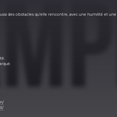
ussi des obstacles qu’elle rencontre, avec une humilité et une
té.
arqué.
m/
l/