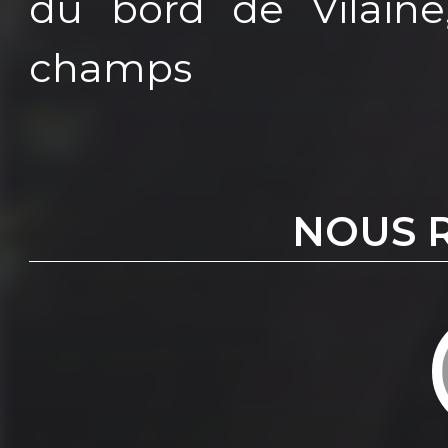
du bord de Vilaine
champs
NOUS 