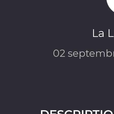
La 
02 septemb