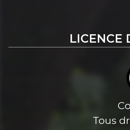
LICENCE 
Co
Tous dr