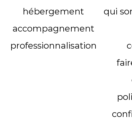
hébergement
qui s
accompagnement
professionnalisation
c
fai
pol
conf