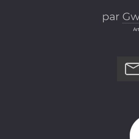
par
Gw
Ar