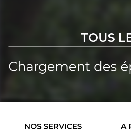
TOUS L
Chargement des ép
NOS SERVICES
A