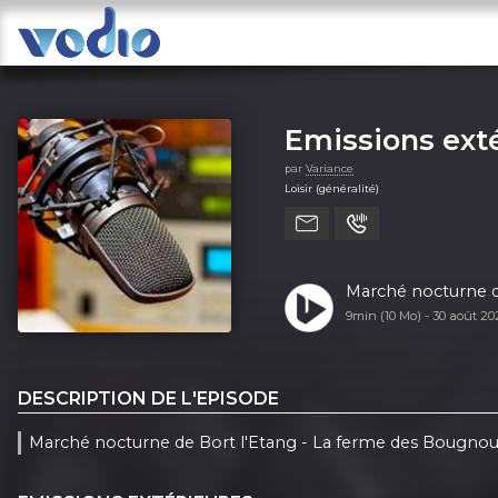
Emissions ext
par
Variance
Loisir (généralité)
Marché nocturne d
9min (10 Mo) -
30 août 2
DESCRIPTION DE L'EPISODE
Marché nocturne de Bort l'Etang - La ferme des Bougno