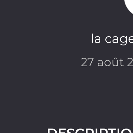
la cag
27 août 