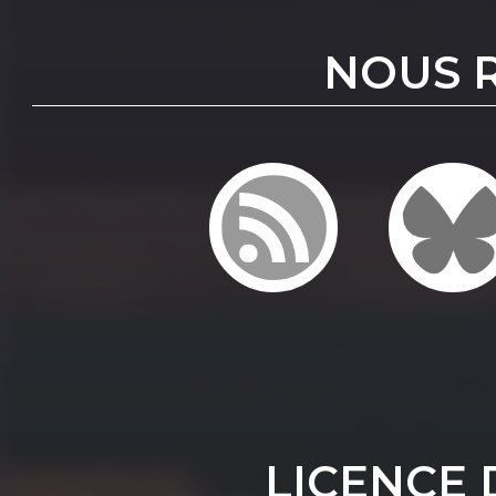
NOUS 
LICENCE 