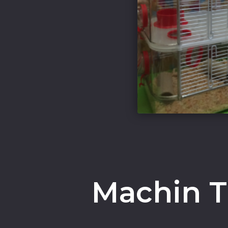
Machin Tr