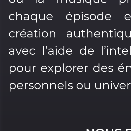
chaque épisode 
création authentiq
avec l’aide de l’inte
pour explorer des ém
personnels ou univers