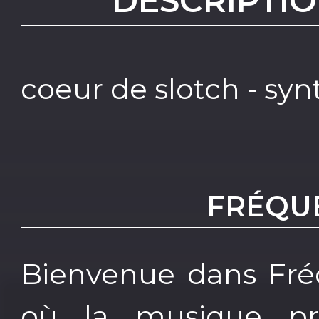
DESCRIPTIO
coeur de slotch - synt
FRÉQU
Bienvenue dans Fré
où la musique pre