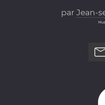
par
Jean-se
Musi