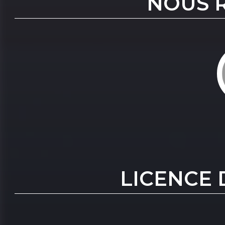
NOUS 
LICENCE 