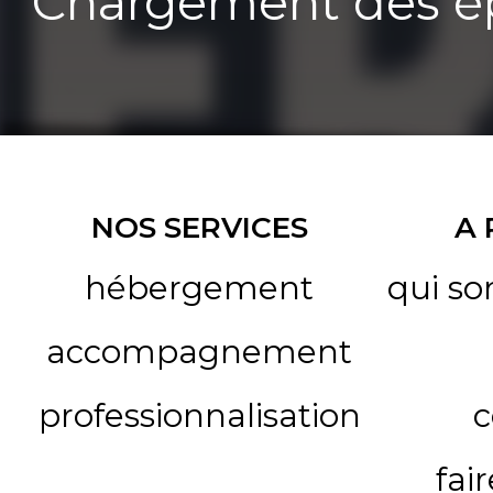
Chargement des ép
NOS SERVICES
A
hébergement
qui s
accompagnement
professionnalisation
c
fai