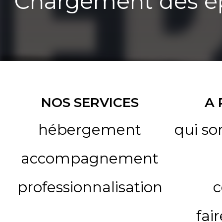
Chargement des ép
NOS SERVICES
A
hébergement
qui s
accompagnement
professionnalisation
c
fai