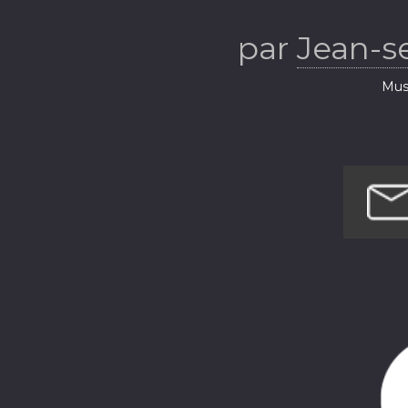
par
Jean-se
Musi