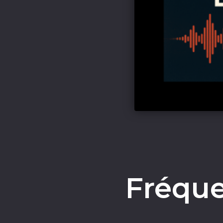
Fréque