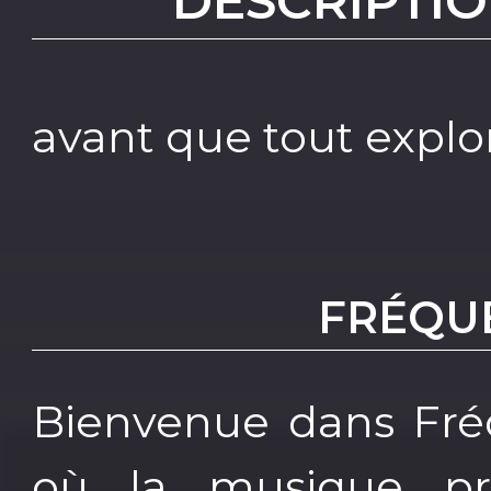
DESCRIPTIO
avant que tout explor
FRÉQU
Bienvenue dans Fré
où la musique pre