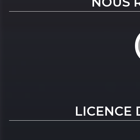
NOUS 
LICENCE 