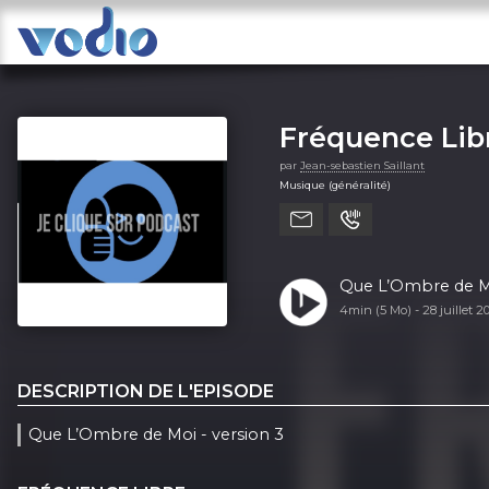
Fréquence Lib
par
Jean-sebastien Saillant
Musique (généralité)
Que L’Ombre de Mo
4min (5 Mo) -
28 juillet 
DESCRIPTION DE L'EPISODE
Que L’Ombre de Moi - version 3