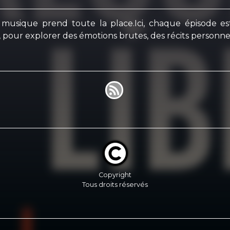
usique prend toute la place.Ici, chaque épisode es
o, pour explorer des émotions brutes, des récits personnel
Copyright
Tous droits réservés