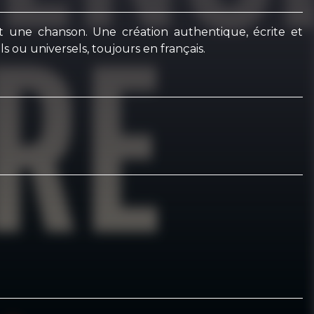
t une chanson. Une création authentique, écrite et
s ou universels, toujours en français.