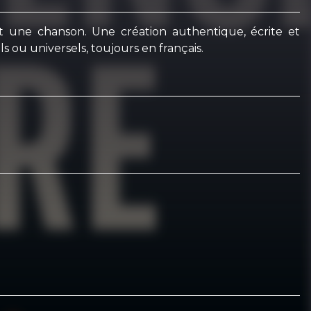
t une chanson. Une création authentique, écrite et
s ou universels, toujours en français.