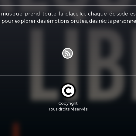
usique prend toute la place.Ici, chaque épisode es
o, pour explorer des émotions brutes, des récits personnel
Copyright
Tous droits réservés