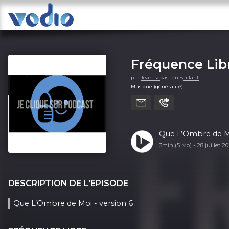
Fréquence Lib
par
Jean-sebastien Saillant
Musique (généralité)
Que L’Ombre de Mo
3min (5 Mo) -
28 juillet 2
DESCRIPTION DE L'EPISODE
Que L’Ombre de Moi - version 6